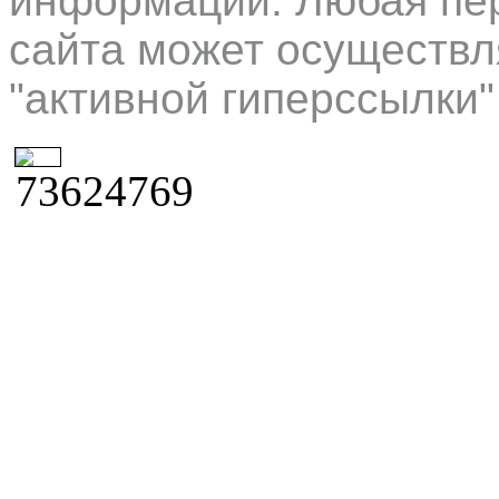
информации. Любая пер
сайта может осуществл
"активной гиперссылки"