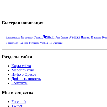
Быстрая навигация
Деньги
Здоровье
Кул
Авиаперелеты
Водопровод
Гривня
Дети
Законы
Интернет
Криминал
Транспорт
Туризм
Фестиваль
Футбол
ЧП
Экология
Разделы сайта
Карта сайта
Мероприятия
Инфо о Одессе
Добавить новость
Контакты
Мы в соц сетях
Facebook
Twitter