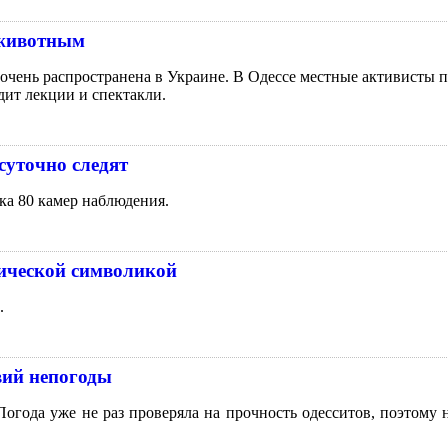
 животным
чень распространена в Украине. В Одессе местные активисты п
дит лекции и спектакли.
суточно следят
ка 80 камер наблюдения.
тической символикой
.
вий непогоды
огода уже не раз проверяла на прочность одесситов, поэтому