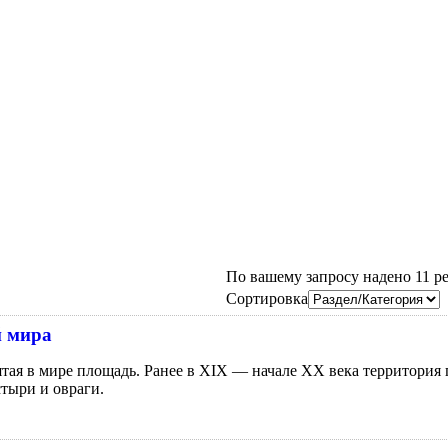
По вашему запросу надено 11 рез
Сортировка
й мира
ятая в мире площадь. Ранее в XIX — начале XX века территория
стыри и овраги.