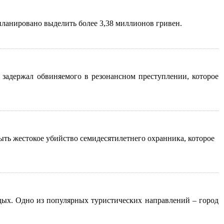
планировано выделить более 3,38 миллионов гривен.
 задержал обвиняемого в резонансном преступлении, которое
ыть жестокое убийство семидесятилетнего охранника, которое
тдых. Одно из популярных туристических направлений – город