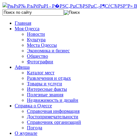
Главная
Моя Одесса
Новости
Культура
Места Одессы
Экономика и бизнес
Общество
Фотографии
Афиша
Каталог мест
Развлечения и отдых
Товары и услуги
Интересные факты
Полезные знания
Недвижимость и дизайн
Справка о Одессе
Справочная информация
Достопримечательности
Справочник организаций
Погода
О журнале