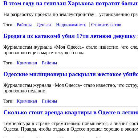
В этом году на генплан Харькова потратят боль
На разработку проекта по землеустройству – установлению гр
Тэги:
Районы
Деньги
Недвижимость
Строительство
Бродяга из катакомб убил 17ти летнюю девушку
Журналистам журнала «Моя Одесса» стало известно, что сле
произошло еще в марте текущего года.
Тэги:
Криминал
Районы
Одесские милиционеры раскрыли жестокое убий
Журналистам журнала «Моя Одесса» стало известно, что сотру
произошло недавно.
Тэги:
Криминал
Районы
Сколько стоит аренда квартиры в Одессе в летни
Температура в стране стремительно повышается, а значит со
Одесса. Правда, чтобы отдых в Одессе прошел хорошо и экон