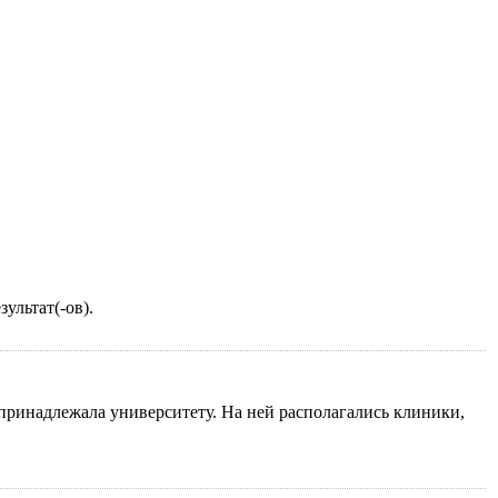
ультат(-ов).
 принадлежала университету. На ней располагались клиники,