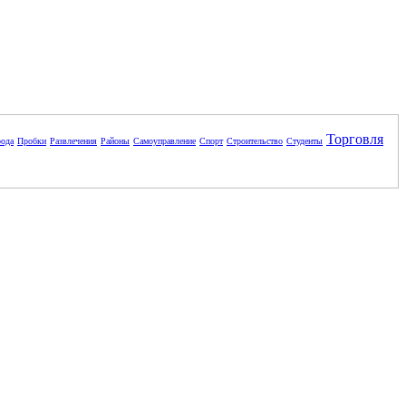
Торговля
ода
Пробки
Развлечения
Районы
Самоуправление
Спорт
Строительство
Студенты