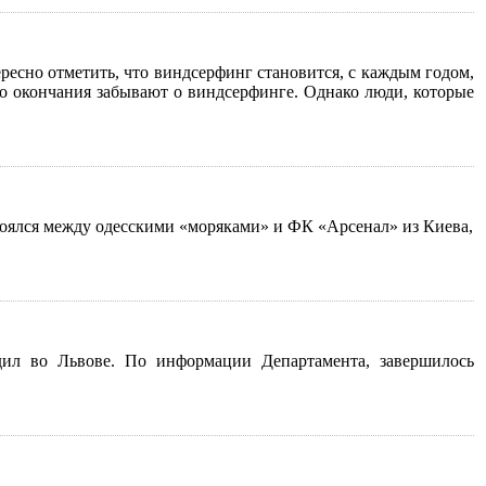
ресно отметить, что виндсерфинг становится, с каждым годом,
го окончания забывают о виндсерфинге. Однако люди, которые
оялся между одесскими «моряками» и ФК «Арсенал» из Киева,
дил во Львове. По информации Департамента, завершилось