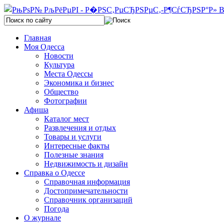
Главная
Моя Одесса
Новости
Культура
Места Одессы
Экономика и бизнес
Общество
Фотографии
Афиша
Каталог мест
Развлечения и отдых
Товары и услуги
Интересные факты
Полезные знания
Недвижимость и дизайн
Справка о Одессе
Справочная информация
Достопримечательности
Справочник организаций
Погода
О журнале