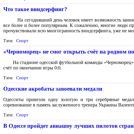
Что такое виндсерфинг?
На сегодняшний день человек имеет возможность занима
все более и более популярным. К сожалению, многие люди пр
прочувствовали всю многогранность виндсерфинга, уже не могу
Тэги:
Спорт
«Черноморец» не смог открыть счёт на родном п
На стадионе одесской футбольной команды «Черноморец» вче
счёт по окончании игры 0:0.
Тэги:
Спорт
Одесские акробаты завоевали медали
Одесситы привезли одну золотую и три серебряные медал
соревнование в память заслуженного тренера Украины Валент
Тэги:
Спорт
В Одессе пройдет авиашоу лучших пилотов стра