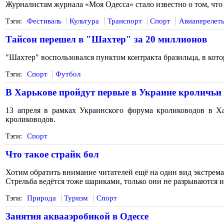
Журналистам журнала «Моя Одесса» стало известно о том, что
Тэги:
Фестиваль
Культура
Транспорт
Спорт
Авиаперелет
Тайсон перешел в "Шахтер" за 20 миллионов
"Шахтер" воспользовался пунктом контракта бразильца, в котор
Тэги:
Спорт
Футбол
В Харькове пройдут первые в Украине кроличьи 
13 апреля в рамках Украинского форума кролиководов в Х
кролиководов.
Тэги:
Спорт
Что такое страйк бол
Хотим обратить внимание читателей ещё на один вид экстремал
Стрельба ведётся тоже шариками, только они не разрываются и
Тэги:
Природа
Туризм
Спорт
Занятия аквааэробикой в Одессе