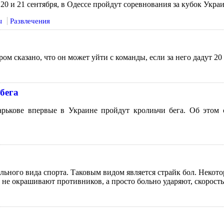
 20 и 21 сентября, в Одессе пройдут соревнования за кубок Ук
ы
Развлечения
ом сказано, что он может уйти с команды, если за него дадут 2
бега
арькове впервые в Украине пройдут кролиьчи бега. Об этом 
ьного вида спорта. Таковым видом является страйк бол. Некотор
 не окрашивают противников, а просто больно ударяют, скорость 