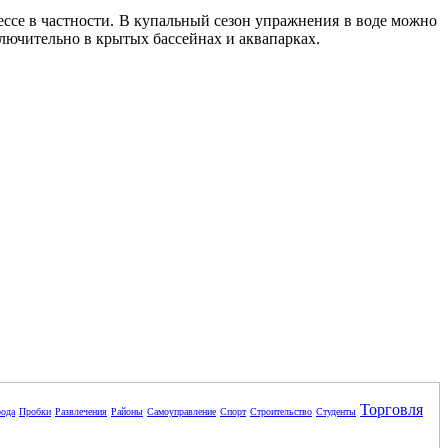
ессе в частности. В купальный сезон упражнения в воде можно
ключительно в крытых бассейнах и аквапарках.
Торговля
ода
Пробки
Развлечения
Районы
Самоуправление
Спорт
Строительство
Студенты