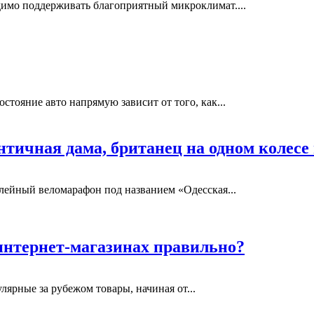
одимо поддерживать благоприятный микроклимат....
стояние авто напрямую зависит от того, как...
тичная дама, британец на одном колесе 
лейный веломарафон под названием «Одесская...
интернет-магазинах правильно?
улярные за рубежом товары, начиная от...