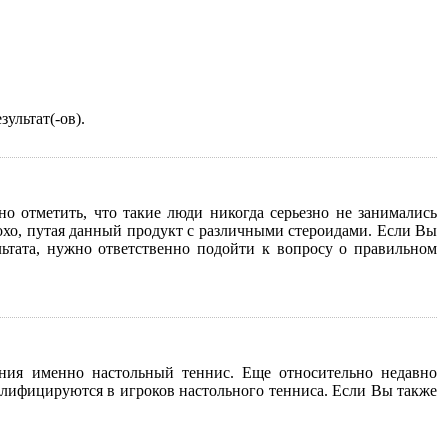
ультат(-ов).
о отметить, что такие люди никогда серьезно не занимались
лохо, путая данный продукт с различными стероидами. Если Вы
льтата, нужно ответственно подойти к вопросу о правильном
ения именно настольный теннис. Еще относительно недавно
алифицируются в игроков настольного тенниса. Если Вы также