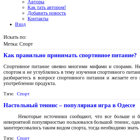
Авторы
Как тать автором!
Добавить новость
Контакты
Вход
Искать по:
Метка:
Спорт
Как правильно принимать спортивное питание?
Спортивное питание овеяно многими мифами и спорами. Неко
спортом и не углублялись в тему изучения спортивного питан
разбираетесь в вопросе спортивного питания и желаете его
употреблении продукта.
Тэги:
Спорт
Настольный теннис – популярная игра в Одессе
Некоторые источники сообщают, что все больше и б
невероятной популярностью пользовался большой теннис, одн
заинтересовались таким видом спорта, тогда необходимо знат
Тэги:
Спорт