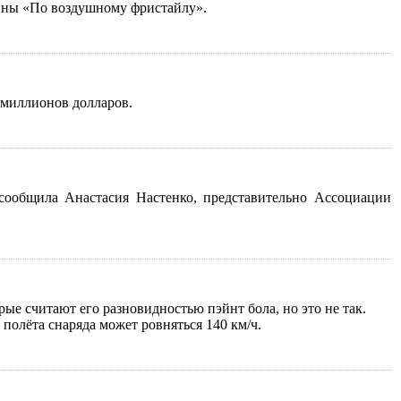
раины «По воздушному фристайлу».
0 миллионов долларов.
сообщила Анастасия Настенко, представительно Ассоциации
ые считают его разновидностью пэйнт бола, но это не так.
полёта снаряда может ровняться 140 км/ч.