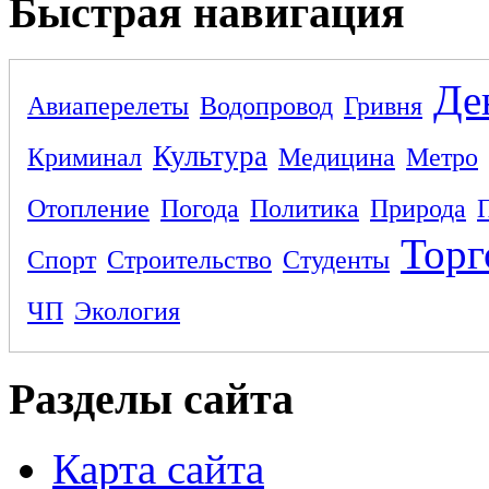
Быстрая навигация
Де
Авиаперелеты
Водопровод
Гривня
Культура
Криминал
Медицина
Метро
Отопление
Погода
Политика
Природа
Торг
Спорт
Строительство
Студенты
ЧП
Экология
Разделы сайта
Карта сайта