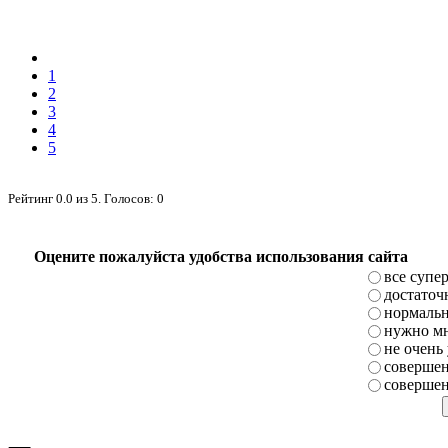
1
2
3
4
5
Рейтинг
0.0
из
5
. Голосов:
0
Оцените пожалуйста удобства использования сайта
все супе
достаточ
нормаль
нужно мн
не очень
совершен
совершен