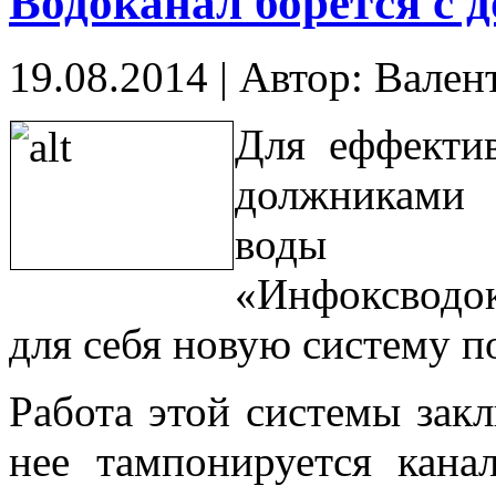
Водоканал борется с
19.08.2014
|
Автор: Вален
Для еффекти
должник
воды ра
«Инфоксводо
для себя новую систему п
Работа этой системы зак
нее тампонируется кана