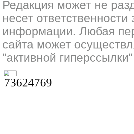
Редакция может не раз
несет ответственности 
информации. Любая пер
сайта может осуществл
"активной гиперссылки"