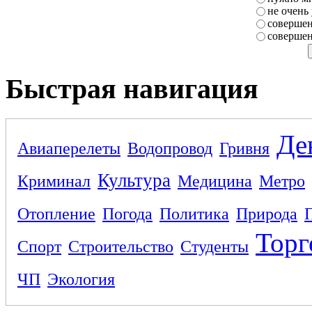
не очень
совершен
совершен
Быстрая навигация
Де
Авиаперелеты
Водопровод
Гривня
Культура
Криминал
Медицина
Метро
Отопление
Погода
Политика
Природа
Торг
Спорт
Строительство
Студенты
ЧП
Экология