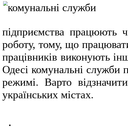
підприємства працюють ч
роботу, тому, що працюват
працівників виконують інші
Одесі комунальні служби 
режимі. Варто відзначити
українських містах.