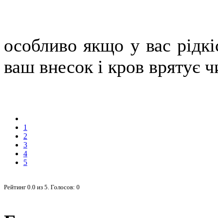
особливо якщо у вас рідкі
ваш внесок і кров врятує 
1
2
3
4
5
Рейтинг
0.0
из
5
. Голосов:
0