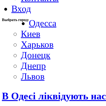
Вход
Выбрать город:
Одесса
Киев
Харьков
Донецк
Днепр
Львов
В Одесі ліквідують на