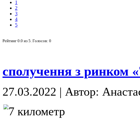
1
2
3
4
5
Рейтинг
0.0
из
5
. Голосов:
0
сполучення з ринком «
27.03.2022
|
Автор: Анаста