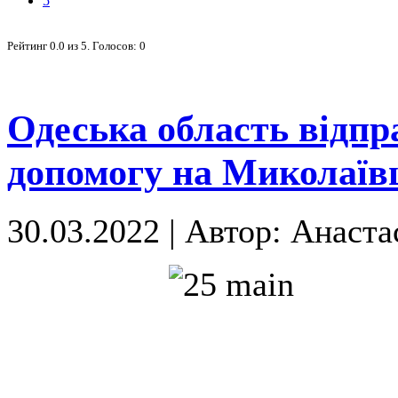
5
Рейтинг
0.0
из
5
. Голосов:
0
Одеська область відпр
допомогу на Миколаї
30.03.2022
|
Автор: Анаста