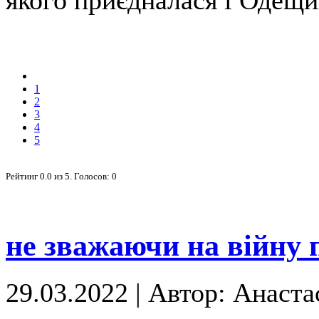
1
2
3
4
5
Рейтинг
0.0
из
5
. Голосов:
0
не зважаючи на війну
29.03.2022
|
Автор: Анаста