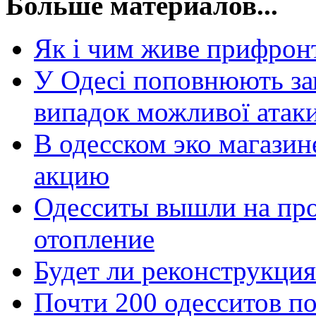
Больше материалов...
Як і чим живе прифрон
У Одесі поповнюють зап
випадок можливої атак
В одесском эко магазин
акцию
Одесситы вышли на про
отопление
Будет ли реконструкци
Почти 200 одесситов п