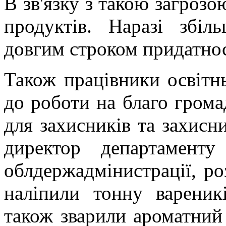
В зв'язку з такою загрозо
продуктів. Наразі збіл
довгим строком придатно
Також працівники освітн
до роботи на благо грома
для захисників та захисн
директор департамент
облдержадмінистрації, ро
наліпили тонну вареник
також зварили ароматний