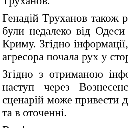
Труханов.
Генадій Труханов також ро
були недалеко від Одеси
Криму. Згідно інформації
агресора почала рух у ст
Згідно з отриманою інф
наступ через Вознесен
сценарій може привести до
та в оточенні.