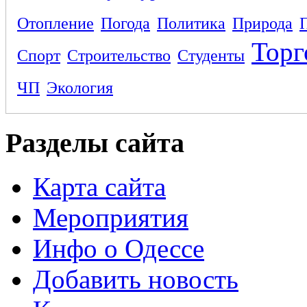
Отопление
Погода
Политика
Природа
Торг
Спорт
Строительство
Студенты
ЧП
Экология
Разделы сайта
Карта сайта
Мероприятия
Инфо о Одессе
Добавить новость