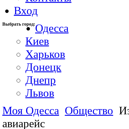
Вход
Выбрать город:
Одесса
Киев
Харьков
Донецк
Днепр
Львов
Моя Одесса
Общество
Из
авиарейс