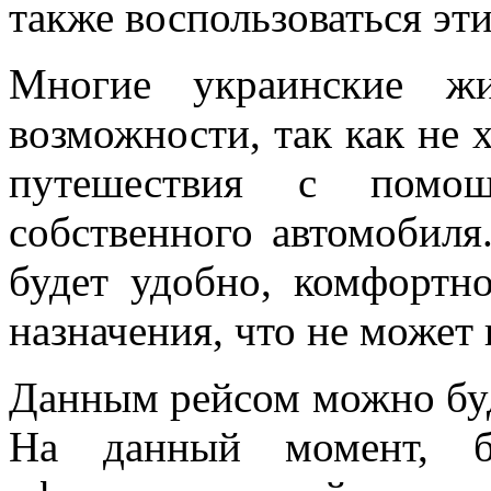
также воспользоваться эт
Многие украинские жи
возможности, так как не 
путешествия с помощ
собственного автомобиля
будет удобно, комфортн
назначения, что не может 
Данным рейсом можно буде
На данный момент, 