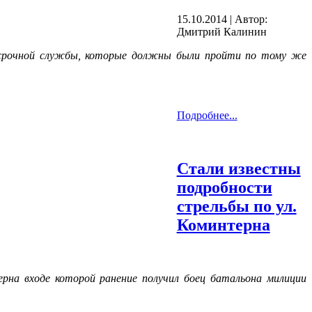
15.10.2014
|
Автор:
Дмитрий Калинин
т срочной службы, которые должны были пройти по тому же
Подробнее...
Стали известны
подробности
стрельбы по ул.
Коминтерна
на входе которой ранение получил боец батальона милиции