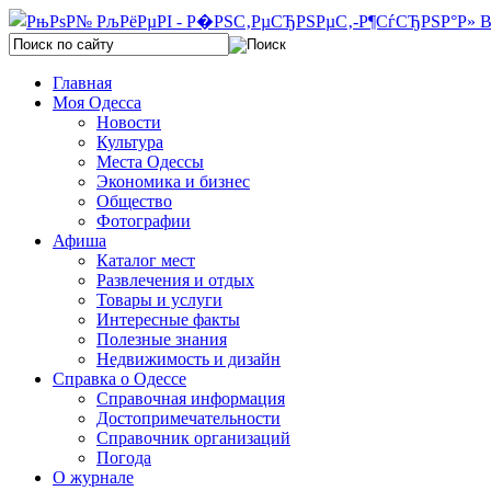
Главная
Моя Одесса
Новости
Культура
Места Одессы
Экономика и бизнес
Общество
Фотографии
Афиша
Каталог мест
Развлечения и отдых
Товары и услуги
Интересные факты
Полезные знания
Недвижимость и дизайн
Справка о Одессе
Справочная информация
Достопримечательности
Справочник организаций
Погода
О журнале