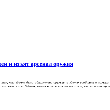
жен и изъят арсенал оружия
 тем, что где-то было обнаружено оружие, а где-то сообщили о ложном
им как-то жить. Однако, многих потрясла новость о том, что во время про