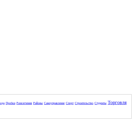
Торговля
ода
Пробки
Развлечения
Районы
Самоуправление
Спорт
Строительство
Студенты