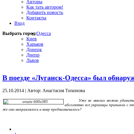
Авторы
Как тать автором!
Добавить новость
Контакты
Вход
Выбрать город:
Одесса
Киев
Харьков
Донецк
Днепр
Львов
В поезде «Луганск-Одесса» был обнару
25.10.2014
|
Автор: Анастасия Тихонова
Уже не многих можно удивить
абсолютно все украинцы привыкли с эт
же оно направлялось и кому предназначалось?