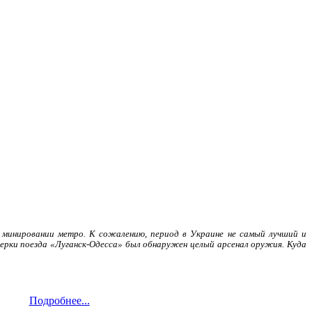
 минировании метро. К сожалению, период в Украине не самый лучший и
верки поезда «Луганск-Одесса» был обнаружен целый арсенал оружия. Куда
Подробнее...