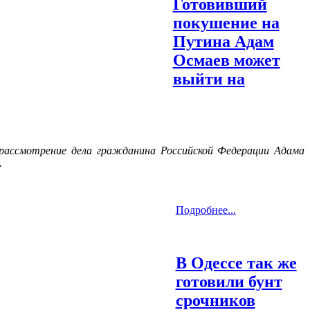
Готовивший
покушение на
Путина Адам
Осмаев может
выйти на
рассмотрение дела гражданина Российской Федерации Адама
.
Подробнее...
В Одессе так же
готовили бунт
срочников