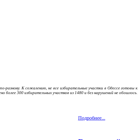
по-разному. К сожалению, не все избирательные участки в Одессе готовы к
о более 300 избирательных участков из 1480 и без нарушений не обошлось.
Подробнее...