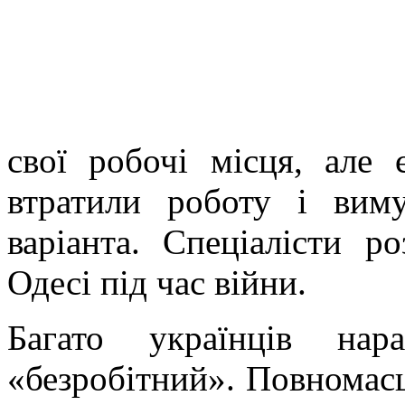
свої робочі місця, але 
втратили роботу і вим
варіанта. Спеціалісти р
Одесі під час війни.
Багато українців нар
«безробітний». Повномасш