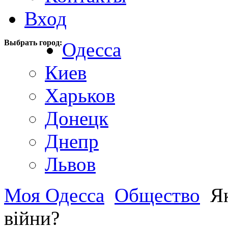
Вход
Выбрать город:
Одесса
Киев
Харьков
Донецк
Днепр
Львов
Моя Одесса
Общество
Як
війни?