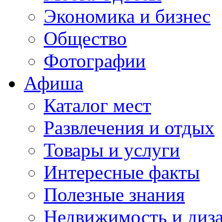
Экономика и бизнес
Общество
Фотографии
Афиша
Каталог мест
Развлечения и отдых
Товары и услуги
Интересные факты
Полезные знания
Недвижимость и диз