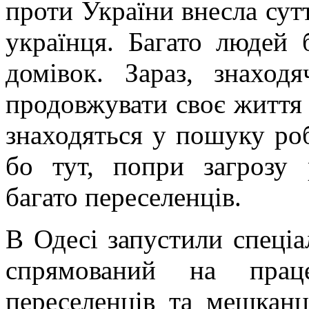
проти України внесла сут
українця. Багато людей 
домівок. Зараз, знаход
продовжувати своє життя 
знаходяться у пошуку ро
бо тут, попри загрозу 
багато переселенців.
В Одесі запустили спеціа
спрямований на праце
переселенців та мешканці