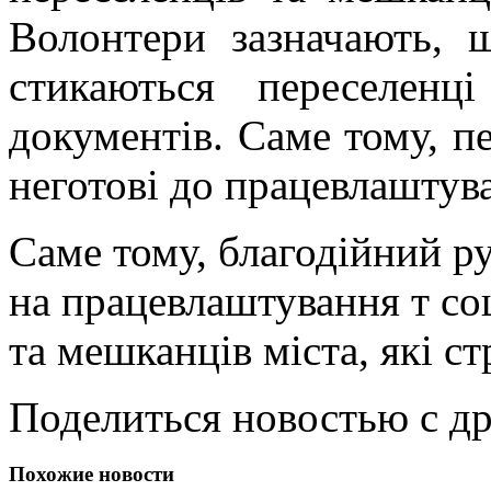
Волонтери зазначають, 
стикаються переселенц
документів. Саме тому, п
неготові до працевлаштув
Саме тому, благодійний р
на працевлаштування т со
та мешканців міста, які с
Поделиться новостью с д
Похожие новости