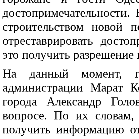
достопримечательности.
строительством новой 
отреставрировать достоп
это получить разрешение 
На данный момент, г
администрации Марат К
города Александр Голо
вопросе. По их словам,
получить информацию от