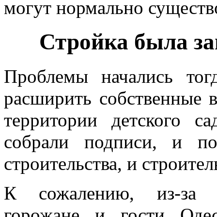
могут нормально существ
Стройка была за
Проблемы начались тогд
расширить собственные в
территории детского с
собрали подписи, и п
строительства, и строите
К сожалению, из-за с
горожане и гости Оде