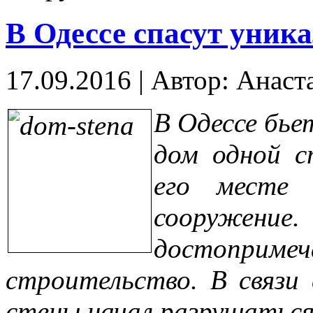
В Одессе спасут уник
17.09.2016
|
Автор: Анаст
В Одессе бье
дом одной с
его месте 
сооружение.
достоприм
строительство. В связи
стены начал разрушатьс