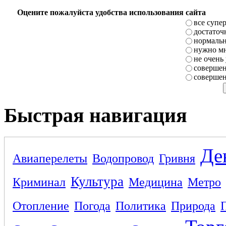
Оцените пожалуйста удобства использования сайта
все супе
достаточ
нормаль
нужно мн
не очень
совершен
совершен
Быстрая навигация
Де
Авиаперелеты
Водопровод
Гривня
Культура
Криминал
Медицина
Метро
Отопление
Погода
Политика
Природа