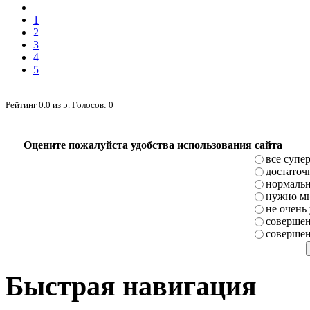
1
2
3
4
5
Рейтинг
0.0
из
5
. Голосов:
0
Оцените пожалуйста удобства использования сайта
все супе
достаточ
нормаль
нужно мн
не очень
совершен
совершен
Быстрая навигация