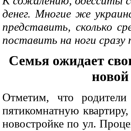
К сожалению, одесситы 
денег. Многие же украи
представить, сколько с
поставить на ноги сраз
Семья ожидает сво
новой
Отметим, что родители
пятикомнатную квартиру,
новостройке по ул. Проце