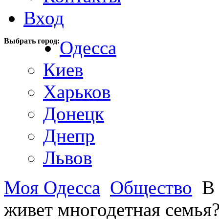
Вход
Выбрать город:
Одесса
Киев
Харьков
Донецк
Днепр
Львов
Моя Одесса
Общество
В 
живет многодетная семья