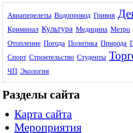
Де
Авиаперелеты
Водопровод
Гривня
Культура
Криминал
Медицина
Метро
Отопление
Погода
Политика
Природа
Торг
Спорт
Строительство
Студенты
ЧП
Экология
Разделы сайта
Карта сайта
Мероприятия