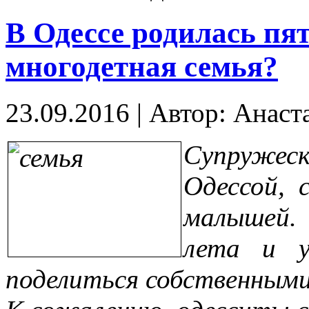
В Одессе родилась пя
многодетная семья?
23.09.2016
|
Автор: Анаст
Супруже
Одессой, 
малышей.
лета и у
поделиться собственными