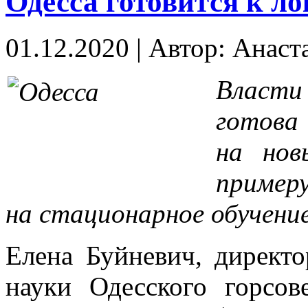
Одесса готовится к л
01.12.2020
|
Автор: Анаст
Власти
готова
на нов
пример
на стационарное обучение
Елена Буйневич, директо
науки Одесского горсов