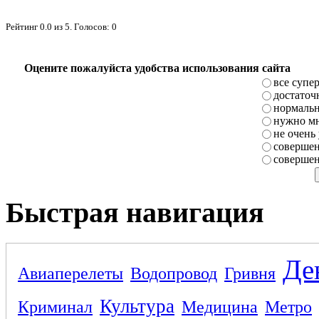
Рейтинг
0.0
из
5
. Голосов:
0
Оцените пожалуйста удобства использования сайта
все супе
достаточ
нормаль
нужно мн
не очень
совершен
совершен
Быстрая навигация
Де
Авиаперелеты
Водопровод
Гривня
Культура
Криминал
Медицина
Метро