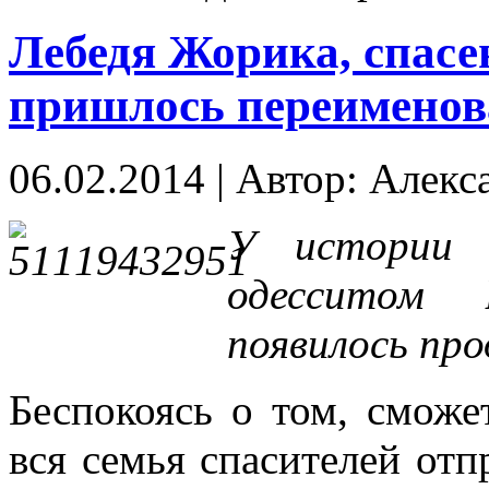
Лебедя Жорика, спасе
пришлось переименов
06.02.2014
|
Автор: Алекс
У истории 
одесситом 
появилось пр
Беспокоясь о том, сможе
вся семья спасителей отп