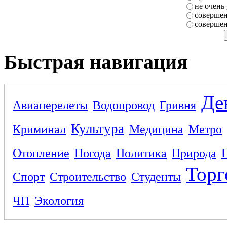
не очень
совершен
совершен
Быстрая навигация
Де
Авиаперелеты
Водопровод
Гривня
Культура
Криминал
Медицина
Метро
Отопление
Погода
Политика
Природа
Торг
Спорт
Строительство
Студенты
ЧП
Экология