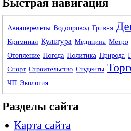
Быстрая навигация
Де
Авиаперелеты
Водопровод
Гривня
Культура
Криминал
Медицина
Метро
Отопление
Погода
Политика
Природа
Торг
Спорт
Строительство
Студенты
ЧП
Экология
Разделы сайта
Карта сайта