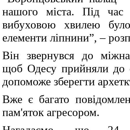
нашого міста. Під час 
вибуховою хвилею бул
елементи ліпнини”, – розп
Він звернувся до міжн
щоб Одесу прийняли до 
допоможе зберегти архетк
Вже є багато повідомле
пам'яток агресором.
Нагадаємо, що 24 