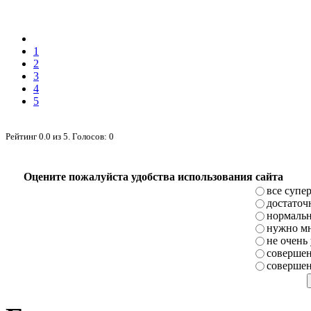
1
2
3
4
5
Рейтинг
0.0
из
5
. Голосов:
0
Оцените пожалуйста удобства использования сайта
все супе
достаточ
нормаль
нужно мн
не очень
совершен
совершен