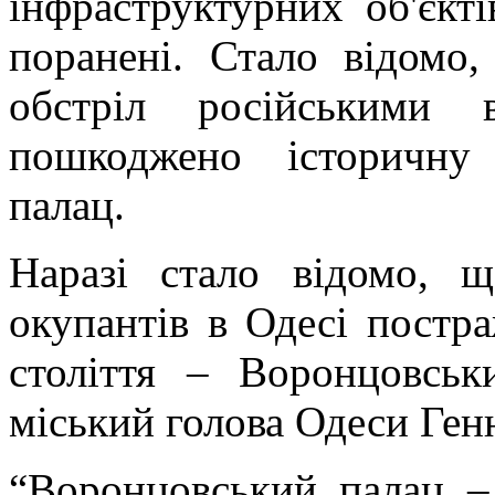
інфраструктурних об'єкті
поранені. Стало відомо
обстріл російськими 
пошкоджено історичну
палац.
Наразі стало відомо, щ
окупантів в Одесі постра
століття – Воронцовсь
міський голова Одеси Ген
“Воронцовський палац –