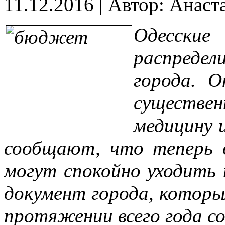
11.12.2016
|
Автор: Анаст
Одесски
распред
города. 
существ
медицину 
сообщают, что теперь 
могут спокойно уходить 
документ города, которы
протяжении всего года с