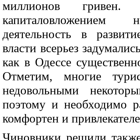
миллионов гривен
капиталовложением н
деятельность в развит
власти всерьез задумались
как в Одессе существенн
Отметим, многие тури
недовольными некотор
поэтому и необходимо р
комфортен и привлекателе
Чиновники решили также