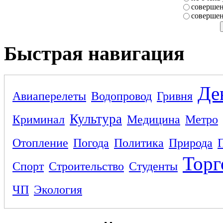
совершен
совершен
Быстрая навигация
Де
Авиаперелеты
Водопровод
Гривня
Культура
Криминал
Медицина
Метро
Отопление
Погода
Политика
Природа
Торг
Спорт
Строительство
Студенты
ЧП
Экология