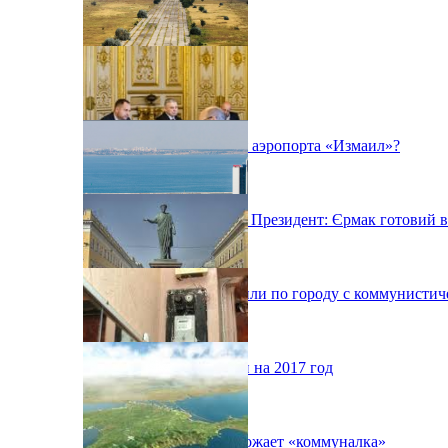
Будет ли реконструкция аэропорта «Измаил»?
Якщо про це попросить Президент: Єрмак готовий в
В Одессе мужчины ездили по городу с коммунистич
Планы Одессой области на 2017 год
В Украине снова подорожает «коммуналка»