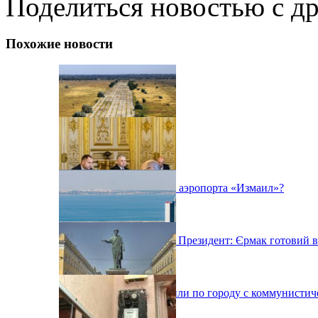
Поделиться новостью с д
Похожие новости
Будет ли реконструкция аэропорта «Измаил»?
Якщо про це попросить Президент: Єрмак готовий в
В Одессе мужчины ездили по городу с коммунистич