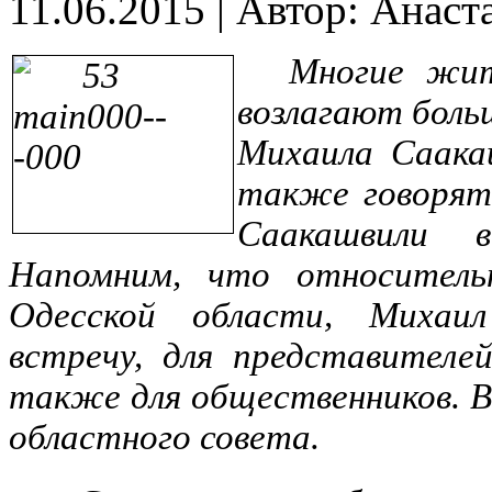
11.06.2015
|
Автор: Анаст
Многие жит
возлагают боль
Михаила Саака
также говорят
Саакашвили 
Напомним, что относительн
Одесской области, Михаи
встречу, для представителе
также для общественников. В
областного совета.