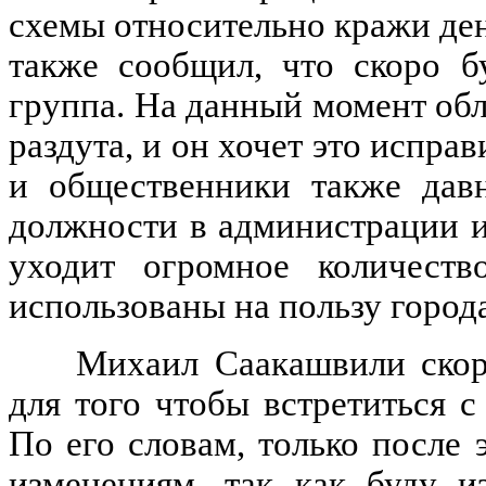
схемы относительно кражи де
также сообщил, что скоро б
группа. На данный момент об
раздута, и он хочет это испра
и общественники также давн
должности в администрации и
уходит огромное количеств
использованы на пользу города
Михаил Саакашвили скоро
для того чтобы встретиться 
По его словам, только после
изменениям, так как буду и