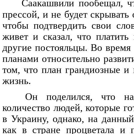
Саакашвили пообещал, ч
прессой, и не будет скрывать
чтобы подтвердить свои сло
живет и сказал, что платить
другие постояльцы. Во время
планами относительно развит
том, что план грандиозные и 
жизнь.
Он поделился, что н
количество людей, которые г
в Украину, однако, на данный
как в стране процветала и 