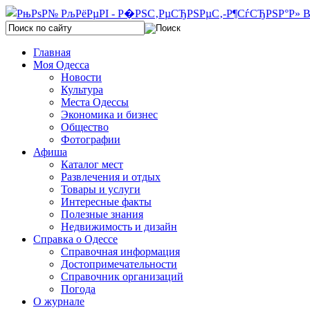
Главная
Моя Одесса
Новости
Культура
Места Одессы
Экономика и бизнес
Общество
Фотографии
Афиша
Каталог мест
Развлечения и отдых
Товары и услуги
Интересные факты
Полезные знания
Недвижимость и дизайн
Справка о Одессе
Справочная информация
Достопримечательности
Справочник организаций
Погода
О журнале