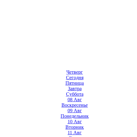
Четверг
Сегодня
Пятница
Завтра
Суббота
08 Авг
Воскресенье
09 Авг
Понедельник
10 Авг
Вторник
11 Авг