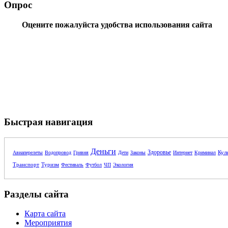
Опрос
Оцените пожалуйста удобства использования сайта
Быстрая навигация
Деньги
Здоровье
Кул
Авиаперелеты
Водопровод
Гривня
Дети
Законы
Интернет
Криминал
Транспорт
Туризм
Фестиваль
Футбол
ЧП
Экология
Разделы сайта
Карта сайта
Мероприятия