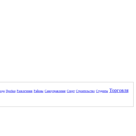
Торговля
ода
Пробки
Развлечения
Районы
Самоуправление
Спорт
Строительство
Студенты