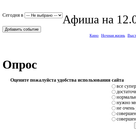
Сегодня в
Афиша на 12.0
Добавить событие
Кино
Ночная жизнь
Выст
Опрос
Оцените пожалуйста удобства использования сайта
все супе
достаточ
нормаль
нужно мн
не очень
совершен
совершен