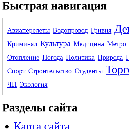
Быстрая навигация
Де
Авиаперелеты
Водопровод
Гривня
Культура
Криминал
Медицина
Метро
Отопление
Погода
Политика
Природа
Торг
Спорт
Строительство
Студенты
ЧП
Экология
Разделы сайта
Карта сайта