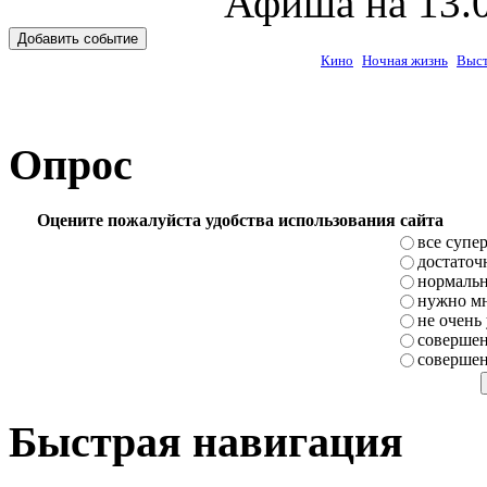
Афиша на 13.0
Добавить событие
Кино
Ночная жизнь
Выст
Опрос
Оцените пожалуйста удобства использования сайта
все супе
достаточ
нормаль
нужно мн
не очень
совершен
совершен
Быстрая навигация