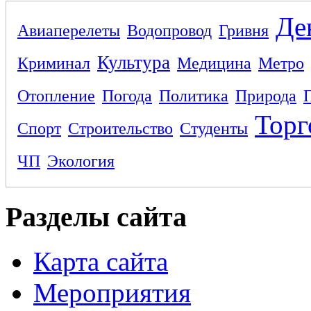
Де
Авиаперелеты
Водопровод
Гривня
Культура
Криминал
Медицина
Метро
Отопление
Погода
Политика
Природа
Торг
Спорт
Строительство
Студенты
ЧП
Экология
Разделы сайта
Карта сайта
Мероприятия