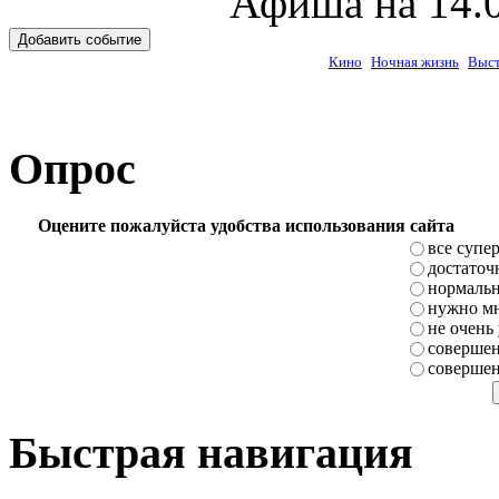
Афиша на 14.0
Добавить событие
Кино
Ночная жизнь
Выст
Опрос
Оцените пожалуйста удобства использования сайта
все супе
достаточ
нормаль
нужно мн
не очень
совершен
совершен
Быстрая навигация