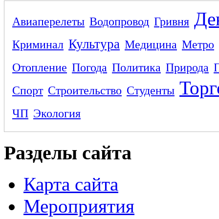
Де
Авиаперелеты
Водопровод
Гривня
Культура
Криминал
Медицина
Метро
Отопление
Погода
Политика
Природа
Торг
Спорт
Строительство
Студенты
ЧП
Экология
Разделы сайта
Карта сайта
Мероприятия