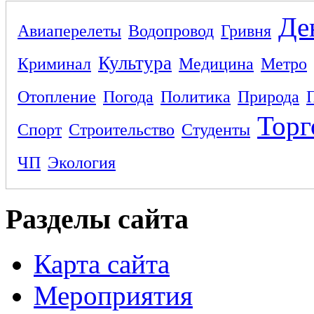
Де
Авиаперелеты
Водопровод
Гривня
Культура
Криминал
Медицина
Метро
Отопление
Погода
Политика
Природа
Торг
Спорт
Строительство
Студенты
ЧП
Экология
Разделы сайта
Карта сайта
Мероприятия