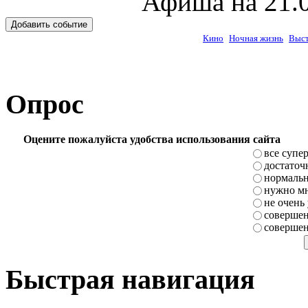
Афиша на 21.0
Добавить событие
Кино
Ночная жизнь
Выст
Опрос
Оцените пожалуйста удобства использования сайта
все супе
достаточ
нормаль
нужно мн
не очень
совершен
совершен
Быстрая навигация