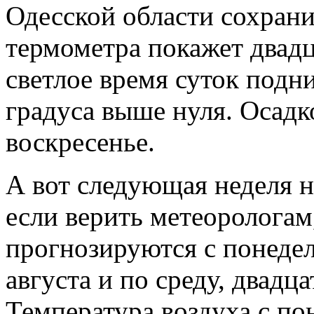
Одесской области сохрани
термометра покажет двадца
светлое время суток подн
градуса выше нуля. Осадк
воскресенье.
А вот следующая неделя н
если верить метеорологам
прогнозируются с понедел
августа и по среду, двадца
Температура воздуха с по