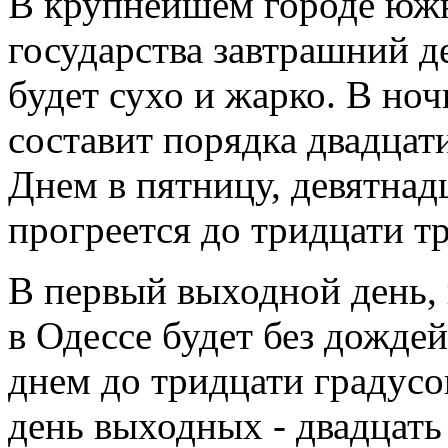
В крупнейшем городе южн
государства завтрашний де
будет сухо и жарко. В но
составит порядка двадцат
Днем в пятницу, девятнадц
прогреется до тридцати т
В первый выходной день, в
в Одессе будет без дожде
днем до тридцати градусо
день выходных - двадцать 