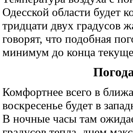
Одесской области будет к
тридцати двух градусов ж
говорят, что подобная пог
минимум до конца текуще
Погода
Комфортнее всего в ближа
воскресенье будет в запа
В ночные часы там ожидае
градусов тепла, днем мак