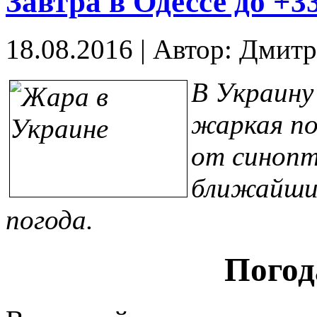
Завтра в Одессе до +3
18.08.2016
|
Автор: Дмитр
В Украину
жаркая по
от синопт
ближайшие
погода.
Погод