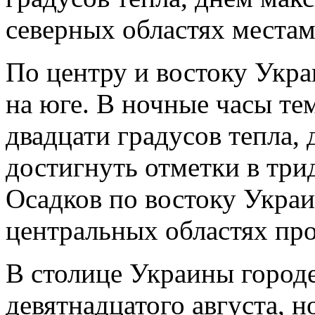
северных областях места
По центру и востоку Укра
на юге. В ночные часы те
двадцати градусов тепла,
достигнуть отметки в три
Осадков по востоку Украи
центральных областях пр
В столице Украины городе
девятнадцатого августа, 