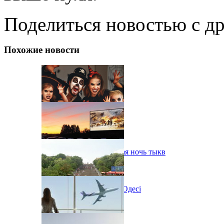
Поделиться новостью с д
Похожие новости
В Одессе пройдет шестая ночь тыкв
Новий автокінотеатр в Одесі