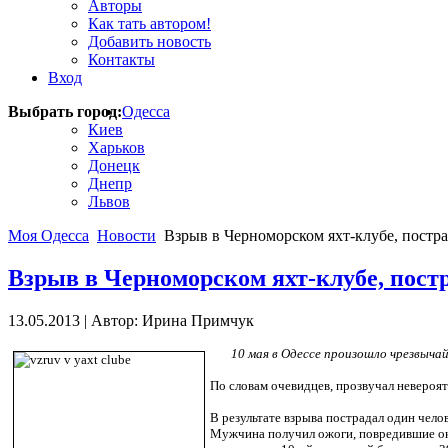
Авторы
Как тать автором!
Добавить новость
Контакты
Вход
Выбрать город:
Одесса
Киев
Харьков
Донецк
Днепр
Львов
Моя Одесса
Новости
Взрыв в Черноморском яхт-клубе, постра
Взрыв в Черноморском яхт-клубе, пост
13.05.2013
|
Автор: Ирина Примчук
10 мая в Одессе произошло чрезвыча
По словам очевидцев, прозвучал невероят
В результате взрыва пострадал один чело
Мужчина получил ожоги, повредившие око