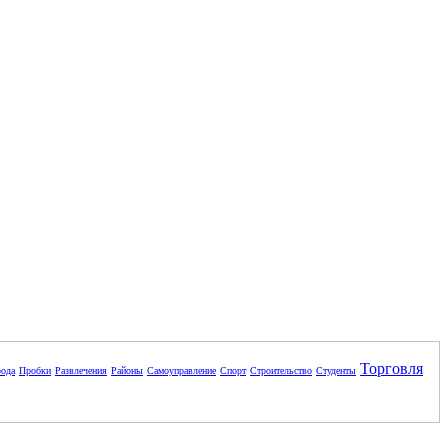
Торговля
ода
Пробки
Развлечения
Районы
Самоуправление
Спорт
Строительство
Студенты