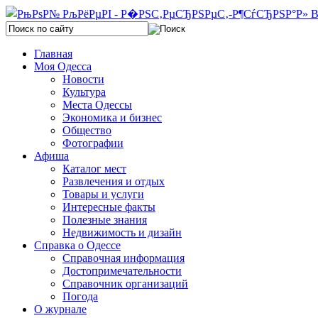
Главная
Моя Одесса
Новости
Культура
Места Одессы
Экономика и бизнес
Общество
Фотографии
Афиша
Каталог мест
Развлечения и отдых
Товары и услуги
Интересные факты
Полезные знания
Недвижимость и дизайн
Справка о Одессе
Справочная информация
Достопримечательности
Справочник организаций
Погода
О журнале