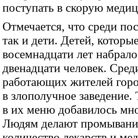
поступать в скорую меди
Отмечается, что среди по
так и дети. Детей, которые
восемнадцати лет набрало
двенадцати человек. Сре
работающих жителей горо
в злополучное заведение. 
в их меню добавилось мн
Людям делают промывание
количество лекарств и ме