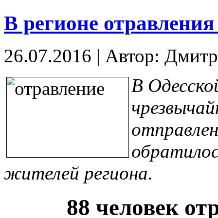
В регионе отравления
26.07.2016
|
Автор: Дмитр
В Одесско
чрезвычай
отправлен
обратилос
жителей региона.
88 человек от