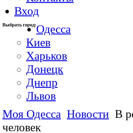
Вход
Выбрать город:
Одесса
Киев
Харьков
Донецк
Днепр
Львов
Моя Одесса
Новости
В р
человек