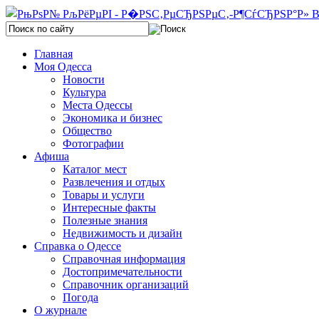
Главная
Моя Одесса
Новости
Культура
Места Одессы
Экономика и бизнес
Общество
Фотографии
Афиша
Каталог мест
Развлечения и отдых
Товары и услуги
Интересные факты
Полезные знания
Недвижимость и дизайн
Справка о Одессе
Справочная информация
Достопримечательности
Справочник организаций
Погода
О журнале