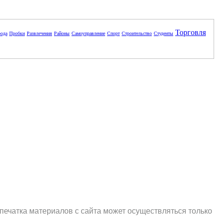
Торговля
ода
Пробки
Развлечения
Районы
Самоуправление
Спорт
Строительство
Студенты
печатка материалов с сайта может осуществляться только