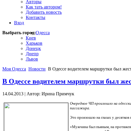
Авторы
Как тать автором!
Добавить новость
Контакты
Вход
Выбрать город:
Одесса
Киев
Харьков
Донецк
Днепр
Львов
Моя Одесса
Новости
В Одессе водителем маршрутки был жест
В Одессе водителем маршрутки был жес
14.04.2013
|
Автор: Ирина Примчук
Очередное ЧП произошло на одесски
пассажира.
Это произошло на глазах у десятков
«Мужчина был пьяным, на протяжении