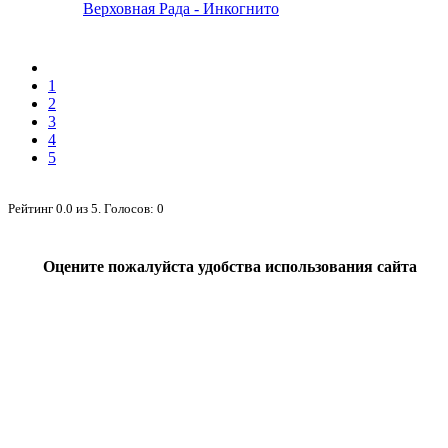
Верховная Рада - Инкогнито
1
2
3
4
5
Рейтинг
0.0
из
5
. Голосов:
0
Оцените пожалуйста удобства использования сайта