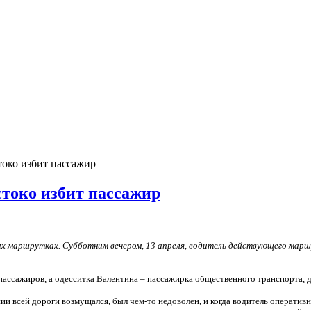
око избит пассажир
токо избит пассажир
х маршрутках. Субботним вечером, 13 апреля, водитель действующего маршр
 пассажиров, а одесситка Валентина – пассажирка общественного транспорта, 
 всей дороги возмущался, был чем-то недоволен, и когда водитель оперативно 