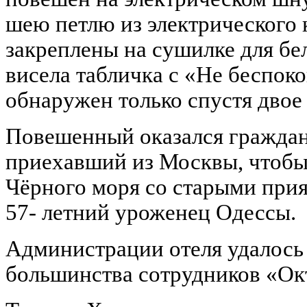
шею петлю из электрического 
закреплены на сушилке для бе
висела табличка с «Не беспок
обнаружен только спустя двое 
Повешенный оказался гражда
приехавший из Москвы, чтобы 
Чёрного моря со старыми при
57- летний уроженец Одессы.
Администрации отеля удалось 
большинства сотрудников «Ок