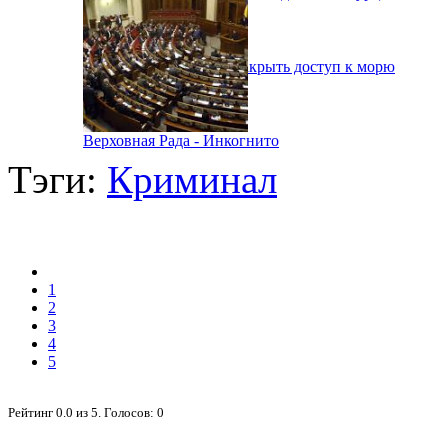
В Одессе вынуждены закрыть доступ к морю
Верховная Рада - Инкогнито
Тэги:
Криминал
1
2
3
4
5
Рейтинг
0.0
из
5
. Голосов:
0