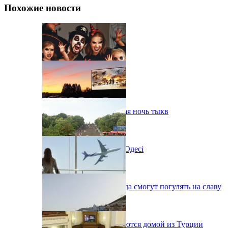
Похожие новости
В Одессе пройдет шестая ночь тыкв
Новий автокінотеатр в Одесі
Одесситы на День города смогут погулять на славу
38 украинцев возвращаются домой из Турции