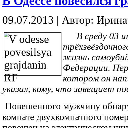
В Одессе повесился г
09.07.2013
|
Автор: Ирин
В среду 03 июн
трёхзвёздочног
жизнь самоуби
Федерации. Пер
котором он нап
указал, кому, что завещает по
Повешенного мужчину обнару
комнате двухкомнатного номер
повешен на электрическом шн