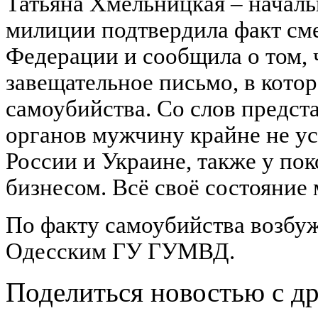
Татьяна Хмельницкая – начал
милиции подтвердила факт см
Федерации и сообщила о том, 
завещательное письмо, в кото
самоубийства. Со слов предст
органов мужчину крайне не ус
России и Украине, также у по
бизнесом. Всё своё состояние
По факту самоубийства возбу
Одесским ГУ ГУМВД.
Поделиться новостью с д