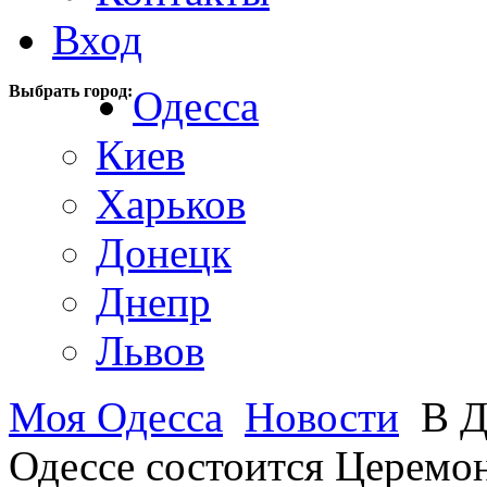
Вход
Выбрать город:
Одесса
Киев
Харьков
Донецк
Днепр
Львов
Моя Одесса
Новости
В Д
Одессе состоится Церемо