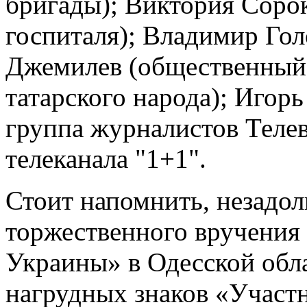
бригады); Виктория Сорок
госпиталя); Владимир Го
Джемилев (общественный 
татарского народа); Игор
группа журналистов Тел
телеканала "1+1".
Стоит напомнить, незадол
торжественного вручения
Украины» в Одесской обла
нагрудных знаков «Участ