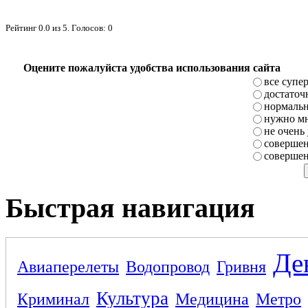
Рейтинг
0.0
из
5
. Голосов:
0
Оцените пожалуйста удобства использования сайта
все супе
достаточ
нормаль
нужно мн
не очень
совершен
совершен
Быстрая навигация
Де
Авиаперелеты
Водопровод
Гривня
Культура
Криминал
Медицина
Метро