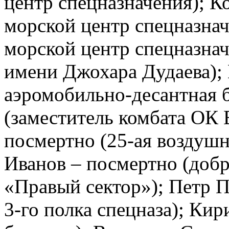
центр спецназначения); К
морской центр спецназнач
морской центр спецназнач
имени Джохара Дудаева); 
аэромобильно-десантная 
(заместитель комбата ОК 
посмертно (25-ая воздушн
Иванов – посмертно (доб
«Правый сектор»); Петр 
3-го полка спецназа); Ки