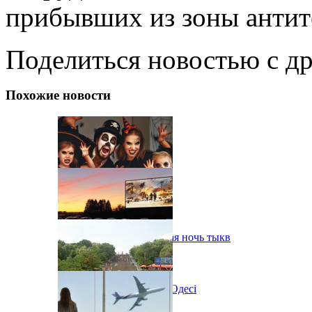
прибывших из зоны антит
Поделиться новостью с д
Похожие новости
В Одессе пройдет шестая ночь тыкв
Новий автокінотеатр в Одесі