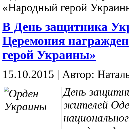
«Народный герой Украин
В День защитника Укр
Церемония награжден
герой Украины»
15.10.2015
|
Автор: Натал
День защитни
жителей Одес
национально