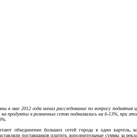
 в мае 2012 года начал расследование по вопросу поднятия ц
на продукты в розничных сетях поднимались на 6-13%, при этом
0%.
итают объединение больших сетей города в один картель, 
 заставляли поставщиков платить дополнительные суммы за рекла