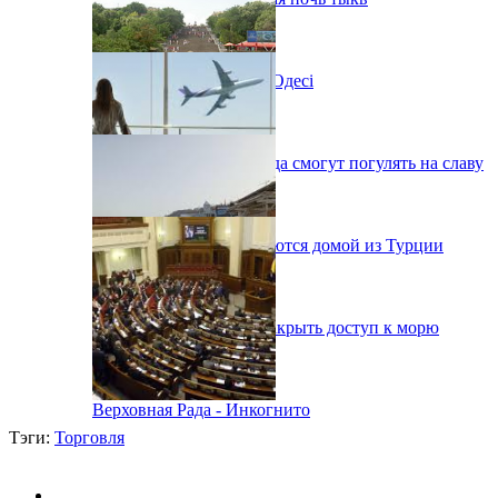
Новий автокінотеатр в Одесі
Одесситы на День города смогут погулять на славу
38 украинцев возвращаются домой из Турции
В Одессе вынуждены закрыть доступ к морю
Верховная Рада - Инкогнито
Тэги:
Торговля