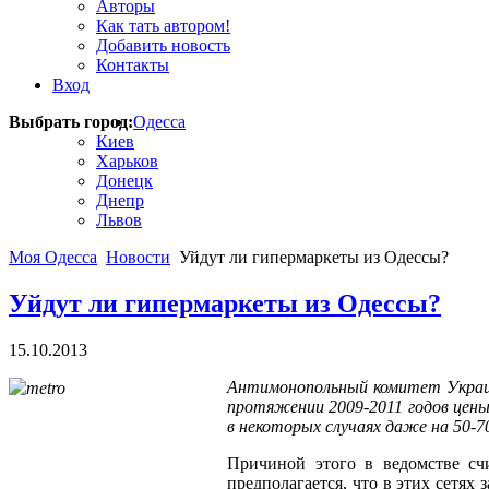
Авторы
Как тать автором!
Добавить новость
Контакты
Вход
Выбрать город:
Одесса
Киев
Харьков
Донецк
Днепр
Львов
Моя Одесса
Новости
Уйдут ли гипермаркеты из Одессы?
Уйдут ли гипермаркеты из Одессы?
15.10.2013
Антимонопольный комитет Украины
протяжении 2009-2011 годов цены 
в некоторых случаях даже на 50-7
Причиной этого в ведомстве сч
предполагается, что в этих сетях