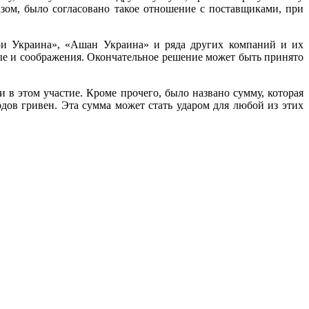
азом, было согласовано такое отношение с поставщиками, при
ри Украина», «Ашан Украина» и ряда других компаний и их
ые и соображения. Окончательное решение может быть принято
 в этом участие. Кроме прочего, было названо сумму, которая
дов гривен. Эта сумма может стать ударом для любой из этих