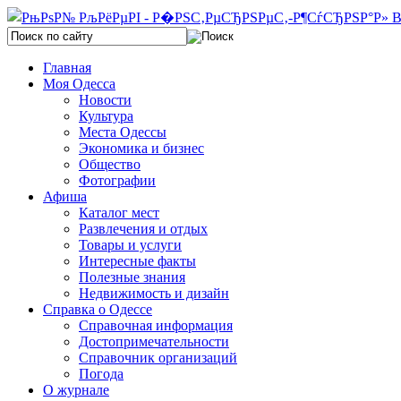
Главная
Моя Одесса
Новости
Культура
Места Одессы
Экономика и бизнес
Общество
Фотографии
Афиша
Каталог мест
Развлечения и отдых
Товары и услуги
Интересные факты
Полезные знания
Недвижимость и дизайн
Справка о Одессе
Справочная информация
Достопримечательности
Справочник организаций
Погода
О журнале