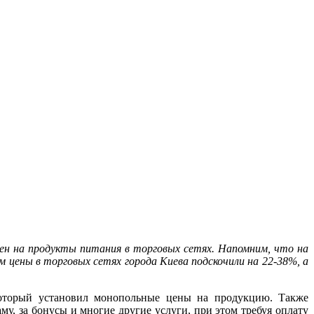
ен на продукты питания в торговых сетях. Напомним, что на
 цены в торговых сетях города Киева подскочили на 22-38%, а
который установил монопольные цены на продукцию. Также
му, за бонусы и многие другие услуги, при этом требуя оплату