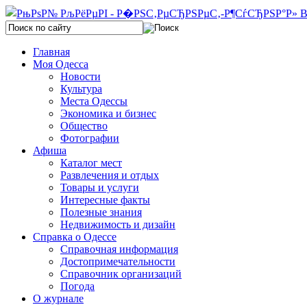
Главная
Моя Одесса
Новости
Культура
Места Одессы
Экономика и бизнес
Общество
Фотографии
Афиша
Каталог мест
Развлечения и отдых
Товары и услуги
Интересные факты
Полезные знания
Недвижимость и дизайн
Справка о Одессе
Справочная информация
Достопримечательности
Справочник организаций
Погода
О журнале