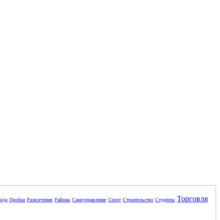
Торговля
ода
Пробки
Развлечения
Районы
Самоуправление
Спорт
Строительство
Студенты