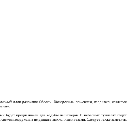
льный план развития Одессы. Интересным решением, например, является
ивным.
рый будет предназначен для ходьбы пешеходов. В небесных туннелях будут
 свежим воздухом, а не дышать выхлопными газами. Следует также заметить,