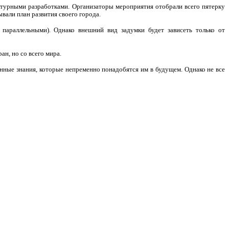
ктурными разработками. Организаторы мероприятия отобрали всего пятерку
вали план развития своего города.
параллельными). Однако внешний вид задумки будет зависеть только от
н, но со всего мира.
енные знания, которые непременно понадобятся им в будущем. Однако не все