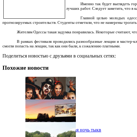
Именно так будет выглядеть го
лучших работ. Следует заметить, что в
Главной целью молодых одесс
прогнозируемых строительств. Студенты отметили, что не намерены трогать
Жителям Одессы такая задумка понравилась. Некоторые считают, что
В рамках фестиваля проводились разнообразные лекции и мастер-кл
смогли попасть на лекции, так как они были, к сожалению платными.
Поделиться новостью с друзьями в социальных сетях:
Похожие новости
В Одессе пройдет шестая ночь тыкв