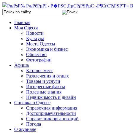
Главная
Моя Одесса
Новости
Культура
Места Одессы
Экономика и бизнес
Общество
Фотографии
Афиша
Каталог мест
Развлечения и отдых
Товары и услуги
Интересные факты
Полезные знания
Недвижимость и дизайн
Справка о Одессе
Справочная информация
Достопримечательности
Справочник организаций
Погода
О журнале