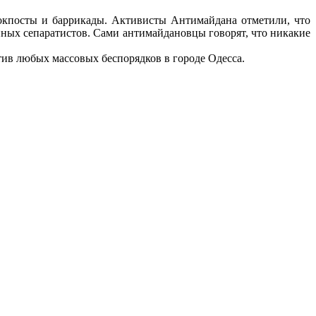
локпосты и баррикады. Активисты Антимайдана отметили, что
ных сепаратистов. Сами антимайдановцы говорят, что никакие
тив любых массовых беспорядков в городе Одесса.