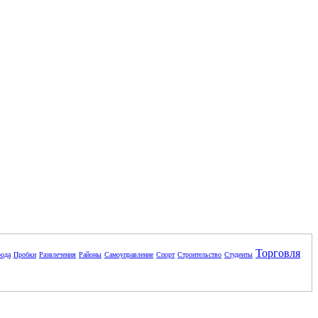
Торговля
ода
Пробки
Развлечения
Районы
Самоуправление
Спорт
Строительство
Студенты