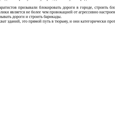
ратистов призывали блокировать дороги в городе, строить б
ики является не более чем провокацией от агрессивно настроен
рывать дороги и строить барикады.
т зданий, это прямой путь в тюрьму, и они категорически про