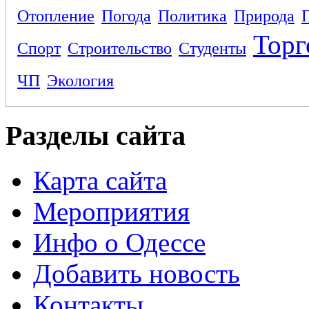
Отопление
Погода
Политика
Природа
Торг
Спорт
Строительство
Студенты
ЧП
Экология
Разделы сайта
Карта сайта
Мероприятия
Инфо о Одессе
Добавить новость
Контакты