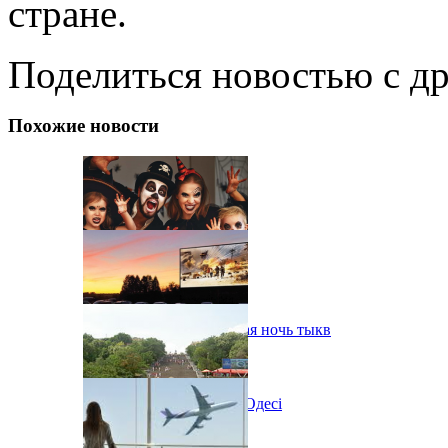
стране.
Поделиться новостью с д
Похожие новости
В Одессе пройдет шестая ночь тыкв
Новий автокінотеатр в Одесі