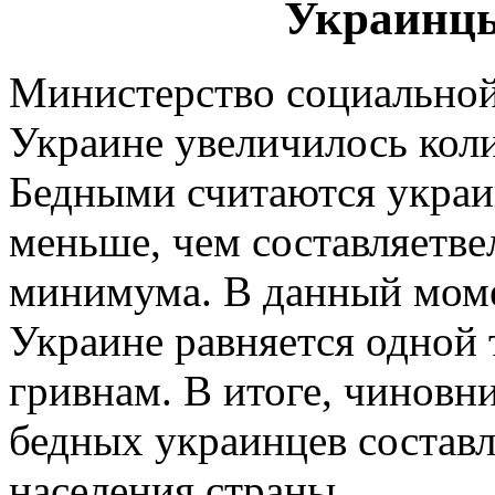
Украинцы
Министерство социальной
Украине увеличилось кол
Бедными считаются украин
меньше, чем составляетв
минимума. В данный мом
Украине равняется одной 
гривнам. В итоге, чиновн
бедных украинцев составл
населения страны.