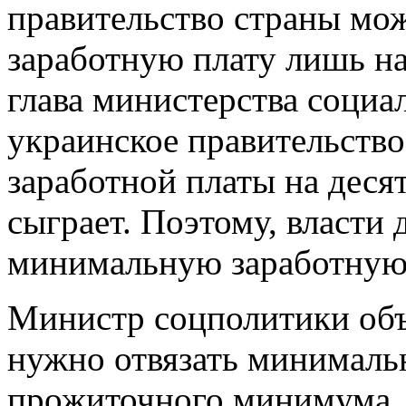
правительство страны мо
заработную плату лишь на
глава министерства социа
украинское правительств
заработной платы на деся
сыграет. Поэтому, власти 
минимальную заработную 
Министр соцполитики объ
нужно отвязать минималь
прожиточного минимума.