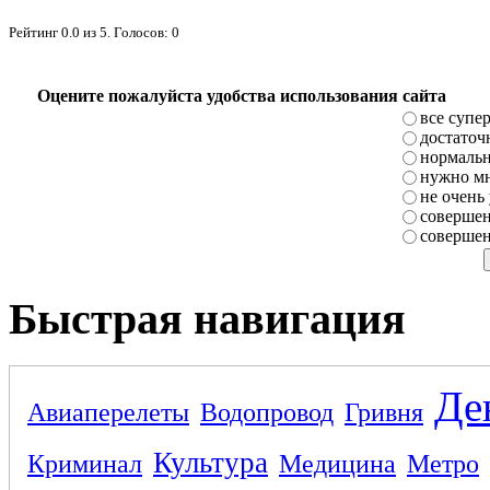
Рейтинг
0.0
из
5
. Голосов:
0
Оцените пожалуйста удобства использования сайта
все супе
достаточ
нормаль
нужно мн
не очень
совершен
совершен
Быстрая навигация
Де
Авиаперелеты
Водопровод
Гривня
Культура
Криминал
Медицина
Метро