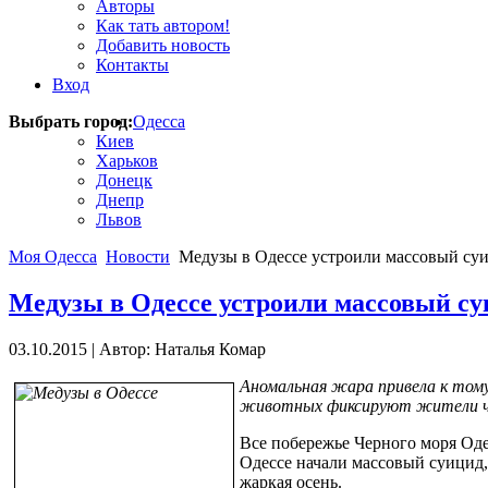
Авторы
Как тать автором!
Добавить новость
Контакты
Вход
Выбрать город:
Одесса
Киев
Харьков
Донецк
Днепр
Львов
Моя Одесса
Новости
Медузы в Одессе устроили массовый су
Медузы в Одессе устроили массовый с
03.10.2015
|
Автор: Наталья Комар
Аномальная жара привела к тому
животных фиксируют жители чер
Все побережье Черного моря Оде
Одессе начали массовый суицид,
жаркая осень.