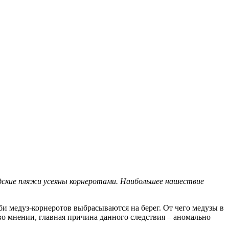
родские пляжи усеяны корнеротами. Наибольшее нашествие
и медуз-корнеротов выбрасываются на берег. От чего медузы в
о мнении, главная причина данного следствия – аномально