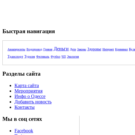
Быстрая навигация
Деньги
Здоровье
Кул
Авиаперелеты
Водопровод
Гривня
Дети
Законы
Интернет
Криминал
Транспорт
Туризм
Фестиваль
Футбол
ЧП
Экология
Разделы сайта
Карта сайта
Мероприятия
Инфо о Одессе
Добавить новость
Контакты
Мы в соц сетях
Facebook