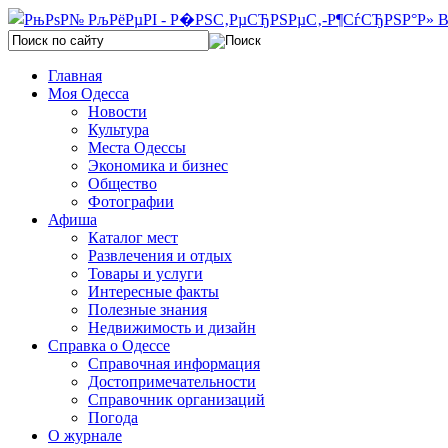
Главная
Моя Одесса
Новости
Культура
Места Одессы
Экономика и бизнес
Общество
Фотографии
Афиша
Каталог мест
Развлечения и отдых
Товары и услуги
Интересные факты
Полезные знания
Недвижимость и дизайн
Справка о Одессе
Справочная информация
Достопримечательности
Справочник организаций
Погода
О журнале