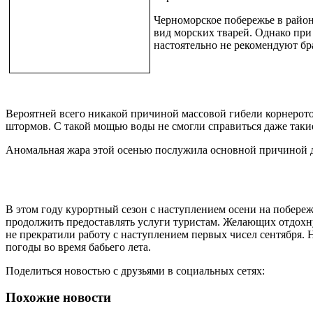
Черноморское побережье в район
вид морских тварей. Однако при
настоятельно не рекомендуют бр
Вероятней всего никакой причиной массовой гибели корнерото
штормов. С такой мощью воды не смогли справиться даже так
Аномальная жара этой осенью послужила основной причиной дл
В этом году курортный сезон с наступлением осени на побере
продолжить предоставлять услуги туристам. Желающих отдохн
не прекратили работу с наступлением первых чисел сентября.
погоды во время бабьего лета.
Поделиться новостью с друзьями в социальных сетях:
Похожие новости