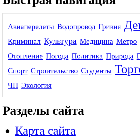
Де
Авиаперелеты
Водопровод
Гривня
Культура
Криминал
Медицина
Метро
Отопление
Погода
Политика
Природа
Торг
Спорт
Строительство
Студенты
ЧП
Экология
Разделы сайта
Карта сайта