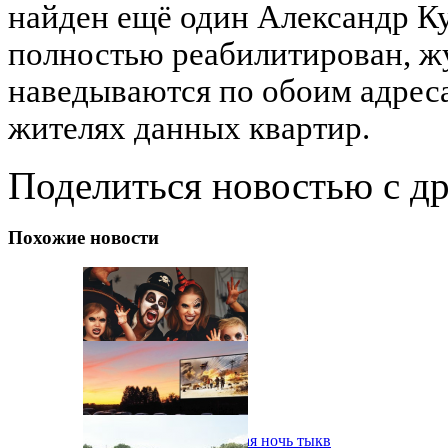
найден ещё один Александр Ку
полностью реабилитирован, ж
наведываются по обоим адреса
жителях данных квартир.
Поделиться новостью с д
Похожие новости
В Одессе пройдет шестая ночь тыкв