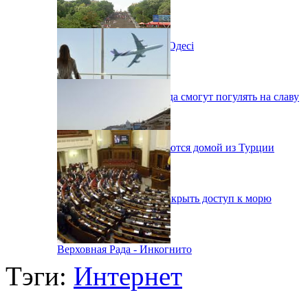
Новий автокінотеатр в Одесі
Одесситы на День города смогут погулять на славу
38 украинцев возвращаются домой из Турции
В Одессе вынуждены закрыть доступ к морю
Верховная Рада - Инкогнито
Тэги:
Интернет