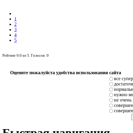
1
2
3
4
5
Рейтинг
0.0
из
5
. Голосов:
0
Оцените пожалуйста удобства использования сайта
все супе
достаточ
нормаль
нужно мн
не очень
совершен
совершен
Быстрая навигация