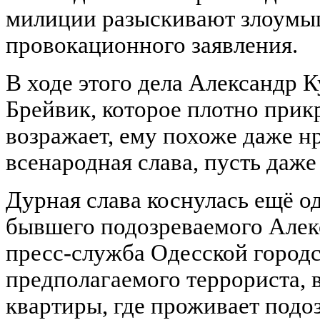
милиции разыскивают злоумы
провокационного заявления.
В ходе этого дела Александр 
Брейвик, которое плотно прик
возражает, ему похоже даже н
всенародная слава, пусть даж
Дурная слава коснулась ещё од
бывшего подозреваемого Алекс
пресс-служба Одесской город
предполагаемого террориста, 
квартиры, где проживает подо