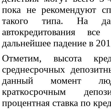
пока не рекомендуют с
такого типа. На д
автокредитования все
дальнейшее падение в 20
Отметим, высота кре
среднесрочных депозитн
данный момент люд
краткосрочным депо
процентная ставка по кре