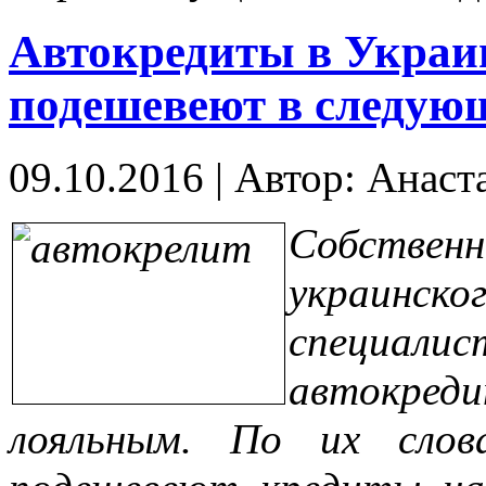
Автокредиты в Украи
подешевеют в следую
09.10.2016
|
Автор: Анаст
Собствен
украинс
специал
автокре
лояльным. По их слов