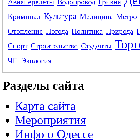
Де
Авиаперелеты
Водопровод
Гривня
Культура
Криминал
Медицина
Метро
Отопление
Погода
Политика
Природа
Торг
Спорт
Строительство
Студенты
ЧП
Экология
Разделы сайта
Карта сайта
Мероприятия
Инфо о Одессе