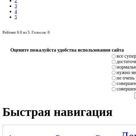
2
3
4
5
Рейтинг
0.0
из
5
. Голосов:
0
Оцените пожалуйста удобства использования сайта
все супе
достаточ
нормаль
нужно мн
не очень
совершен
совершен
Быстрая навигация