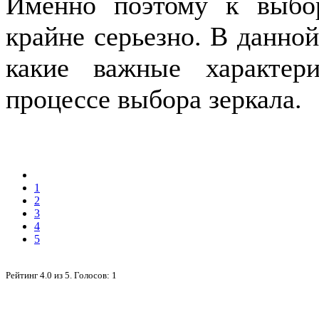
Именно поэтому к выбор
крайне серьезно. В данной
какие важные характер
процессе выбора зеркала.
1
2
3
4
5
Рейтинг
4.0
из
5
. Голосов:
1