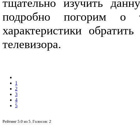
тщательно изучить данн
подробно погорим о 
характеристики обратить
телевизора.
1
2
3
4
5
Рейтинг
5.0
из
5
. Голосов:
2