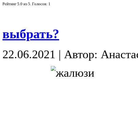
Рейтинг
5.0
из
5
. Голосов:
1
выбрать?
22.06.2021
|
Автор: Анаста