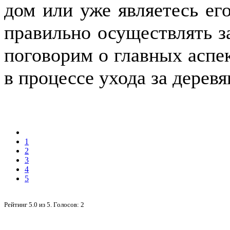
дом или уже являетесь его
правильно осуществлять з
поговорим о главных аспек
в процессе ухода за дерев
1
2
3
4
5
Рейтинг
5.0
из
5
. Голосов:
2