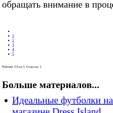
обращать внимание в проц
1
2
3
4
5
Рейтинг
5.0
из
5
. Голосов:
2
Больше материалов...
Идеальные футболки на 
магазине Dress Island