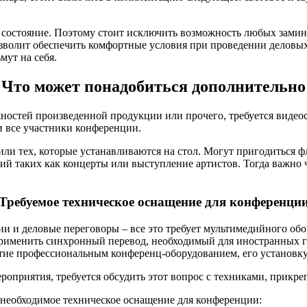
 состояние. Поэтому стоит исключить возможность любых замино
зволит обеспечить комфортные условия при проведении деловых
мут на себя.
Что может понадобиться дополнительно
ностей произведенной продукции или прочего, требуется видео
и все участники конференции.
ли тех, которые устанавливаются на стол. Могут пригодиться 
ий таких как концерты или выступление артистов. Тогда важно 
Требуемое техническое оснащение для конференци
 и деловые переговоры – все это требует мультимедийного обо
применить синхронный перевод, необходимый для иностранных го
тие профессиональным конференц-оборудованием, его установку
ероприятия, требуется обсудить этот вопрос с техниками, прикр
 необходимое техническое оснащение для конференции: