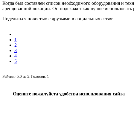
Когда был составлен список необходимого оборудования и техн
арендованной локации. Он подскажет как лучше использовать 
Поделиться новостью с друзьями в социальных сетях:
1
2
3
4
5
Рейтинг
5.0
из
5
. Голосов:
1
Оцените пожалуйста удобства использования сайта