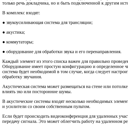
только речь докладчика, но и быть подключенной к другим ис
В комплекс входят:
●
звукоусиливающая система для трансляции;
●
акустика;
●
коммутаторы;
●
оборудование для обработки звука и его перенаправления.
Каждый элемент из этого списка важен для правильно проведе
Оборудование имеет простую конфигурацию и определенное числ
система будет необходимой в том случае, когда следует настро
обработку звучания.
Акустическая система может размещаться на стене или потолк
влиять эхо или посторонние шумы.
В акустические системы входят несколько необходимых элемен
и усилители со своим собственным пультом.
Если будет происходить видеоконференция для удаленных участ
передачу сигнала. Это может облегчить работу на удаленном р