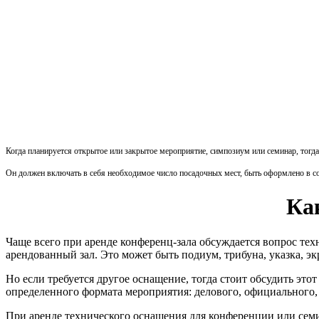
Когда планируется открытое или закрытое мероприятие, симпозиум или семинар, тогда
Он должен включать в себя необходимое число посадочных мест, быть оформлено в со
Ка
Чаще всего при аренде конференц-зала обсуждается вопрос те
арендованный зал. Это может быть подиум, трибуна, указка, эк
Но если требуется другое оснащение, тогда стоит обсудить эт
определенного формата мероприятия: делового, официального,
При аренде технического оснащения для конференции или семи