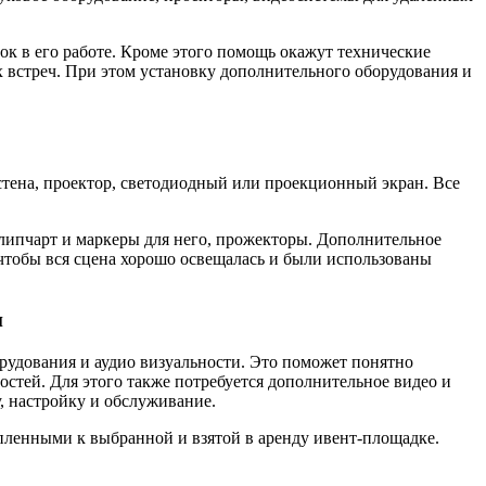
к в его работе. Кроме этого помощь окажут технические
 встреч. При этом установку дополнительного оборудования и
стена, проектор, светодиодный или проекционный экран. Все
флипчарт и маркеры для него, прожекторы. Дополнительное
чтобы вся сцена хорошо освещалась и были использованы
и
рудования и аудио визуальности. Это поможет понятно
стей. Для этого также потребуется дополнительное видео и
, настройку и обслуживание.
епленными к выбранной и взятой в аренду ивент-площадке.