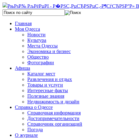
Главная
Моя Одесса
Новости
Культура
Места Одессы
Экономика и бизнес
Общество
Фотографии
Афиша
Каталог мест
Развлечения и отдых
Товары и услуги
Интересные факты
Полезные знания
Недвижимость и дизайн
Справка о Одессе
Справочная информация
Достопримечательности
Справочник организаций
Погода
О журнале