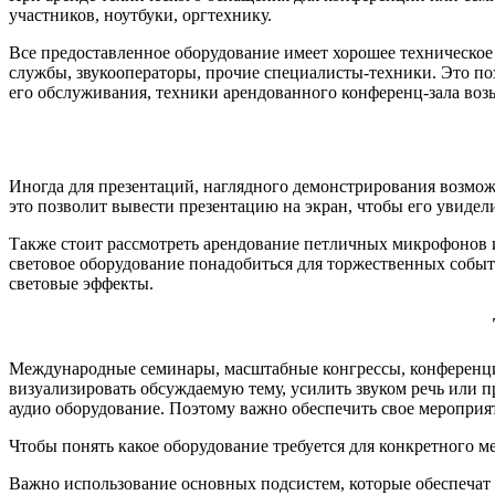
участников, ноутбуки, оргтехнику.
Все предоставленное оборудование имеет хорошее техническое
службы, звукооператоры, прочие специалисты-техники. Это по
его обслуживания, техники арендованного конференц-зала возь
Иногда для презентаций, наглядного демонстрирования возмож
это позволит вывести презентацию на экран, чтобы его увидел
Также стоит рассмотреть арендование петличных микрофонов и
световое оборудование понадобиться для торжественных событ
световые эффекты.
Международные семинары, масштабные конгрессы, конференции
визуализировать обсуждаемую тему, усилить звуком речь или 
аудио оборудование. Поэтому важно обеспечить свое мероприя
Чтобы понять какое оборудование требуется для конкретного м
Важно использование основных подсистем, которые обеспечат