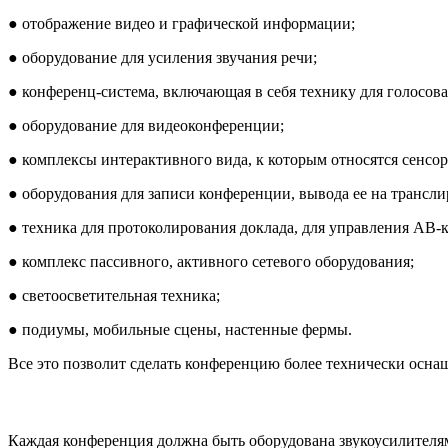
●
отображение видео и графической информации;
●
оборудование для усиления звучания речи;
●
конференц-система, включающая в себя технику для голосов
●
оборудование для видеоконференции;
●
комплексы интерактивного вида, к которым относятся сенсор
●
оборудования для записи конференции, вывода ее на трансли
●
техника для протоколирования доклада, для управления АВ-
●
комплекс пассивного, активного сетевого оборудования;
●
светоосветительная техника;
●
подиумы, мобильные сцены, настенные фермы.
Все это позволит сделать конференцию более технически осна
Каждая конференция должна быть оборудована звукоусилителя