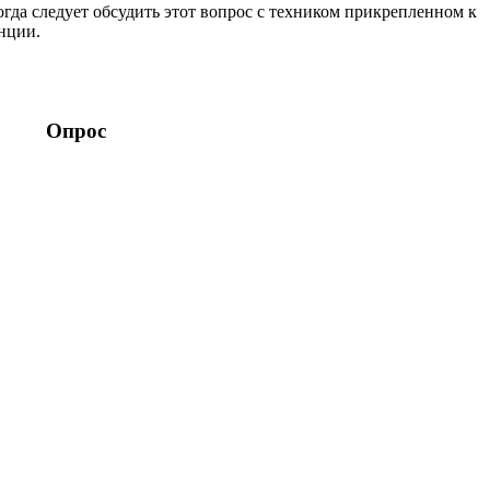
гда следует обсудить этот вопрос с техником прикрепленном к
нции.
Опрос