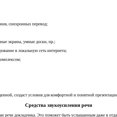
ания, синхронных перевод;
ные экраны, умные доски, пр.;
рование в локальную сеть интернета;
комплексом;
щенной, создаст условия для комфортной и понятной презентаци
Средства звукоусиления речи
ми речи докладчика. Это поможет быть услышанным даже в отда