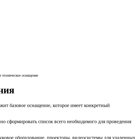
е техническое оснащение
ния
ожит базовое оснащение, которое имеет конкретный
вно сформировать список всего необходимого для проведения
уковое оборудование, проекторы, видеосистемы для удаленных