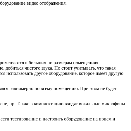
 оборудование видео отображения.
применяются в больших по размерам помещениях.
 добиться чистого звука. Но стоит учитывать, что такая
тся использовать другое оборудование, которое имеет другую
нялся равномерно по всему помещению. При этом не будет
сцене, пр. Также в комплектацию входят вокальные микрофоны
ести тестирование и настроить оборудование на прием и