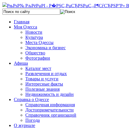
Главная
Моя Одесса
Новости
Культура
Места Одессы
Экономика и бизнес
Общество
Фотографии
Афиша
Каталог мест
Развлечения и отдых
Товары и услуги
Интересные факты
Полезные знания
Недвижимость и дизайн
Справка о Одессе
Справочная информация
Достопримечательности
Справочник организаций
Погода
О журнале