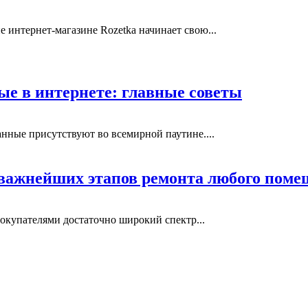
е интернет-магазине Rozetka начинает свою...
е в интернете: главные советы
нные присутствуют во всемирной паутине....
 важнейших этапов ремонта любого пом
окупателями достаточно широкий спектр...