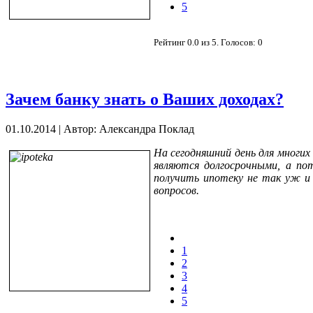
5
Рейтинг
0.0
из
5
. Голосов:
0
Зачем банку знать о Ваших доходах?
01.10.2014
|
Автор: Александра Поклад
На сегодняшний день для многи
являются долгосрочными, а по
получить ипотеку не так уж и 
вопросов.
1
2
3
4
5