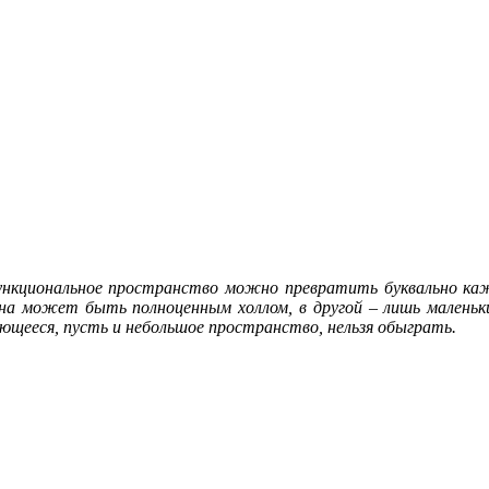
ункциональное пространство можно превратить буквально каж
она может быть полноценным холлом, в другой – лишь маленьк
еющееся, пусть и небольшое пространство, нельзя обыграть.