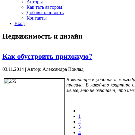
Авторы
Как тать автором!
Добавить новость
Контакты
Вход
Недвижимость и дизайн
Как обустроить прихожую?
03.11.2014
|
Автор: Александра Поклад
В квартире в удобное и многоф
правила. В какой-то квартире 
менее, это не означает, что им
1
2
3
4