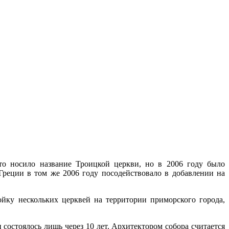
то носило название Троицкой церкви, но в 2006 году было
Греции в том же 2006 году посодействовало в добавлении на
ойку нескольких церквей на территории приморского города,
остоялось лишь через 10 лет. Архитектором собора считается