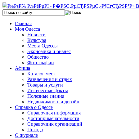
Главная
Моя Одесса
Новости
Культура
Места Одессы
Экономика и бизнес
Общество
Фотографии
Афиша
Каталог мест
Развлечения и отдых
Товары и услуги
Интересные факты
Полезные знания
Недвижимость и дизайн
Справка о Одессе
Справочная информация
Достопримечательности
Справочник организаций
Погода
О журнале