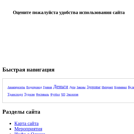
Оцените пожалуйста удобства использования сайта
Быстрая навигация
Деньги
Здоровье
Кул
Авиаперелеты
Водопровод
Гривня
Дети
Законы
Интернет
Криминал
Транспорт
Туризм
Фестиваль
Футбол
ЧП
Экология
Разделы сайта
Карта сайта
Мероприятия