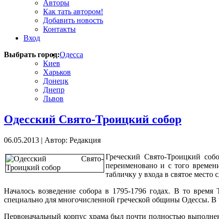
Авторы
Как тать автором!
Добавить новость
Контакты
Вход
Выбрать город:
Одесса
Киев
Харьков
Донецк
Днепр
Львов
Одесский Свято-Троицкий собор
06.05.2013
|
Автор: Редакция
Греческий Свято-Троицкий собо
переименовано и с того времени
табличку у входа в святое место 
Началось возведение собора в 1795-1796 годах. В то время
специально для многочисленной греческой общины Одессы. В ч
Первоначальный корпус храма был почти полностью выполнен 