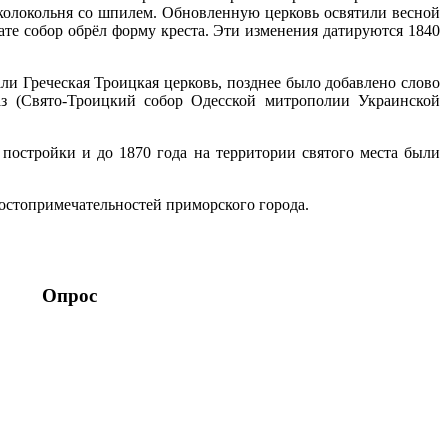
колокольня со шпилем. Обновленную церковь освятили весной
ате собор обрёл форму креста. Эти изменения датируются 1840
ли Греческая Троицкая церковь, позднее было добавлено слово
аз (Свято-Троицкий собор Одесской митрополии Украинской
 постройки и до 1870 года на территории святого места были
достопримечательностей приморского города.
Опрос