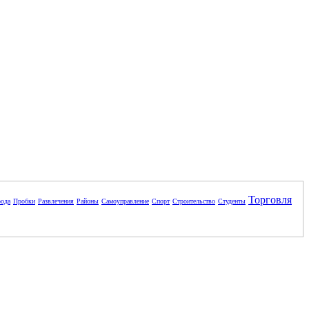
Торговля
ода
Пробки
Развлечения
Районы
Самоуправление
Спорт
Строительство
Студенты