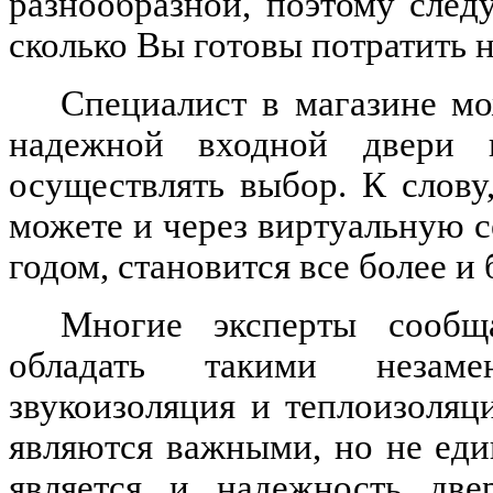
разнообразной, поэтому след
сколько Вы готовы потратить 
Специалист в магазине мо
надежной входной двери 
осуществлять выбор. К слову
можете и через виртуальную с
годом, становится все более и
Многие эксперты сообщ
обладать такими незаме
звукоизоляция и теплоизоляц
являются важными, но не ед
является и надежность две