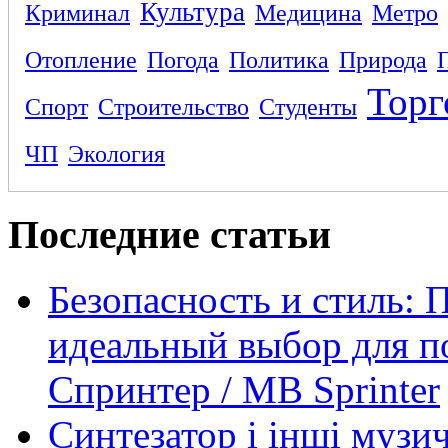
Культура
Криминал
Медицина
Метро
Отопление
Погода
Политика
Природа
Торг
Спорт
Строительство
Студенты
ЧП
Экология
Последние статьи
Безопасность и стиль: 
идеальный выбор для п
Спринтер / MB Sprinter
Синтезатор і інші музи