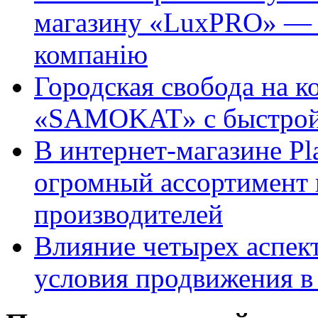
магазину «LuxPRO» — 
компанію
Городская свобода на к
«SAMOKAT» с быстрой
В интернет-магазине Pl
огромный ассортимент 
производителей
Влияние четырех аспек
условия продвижения в 