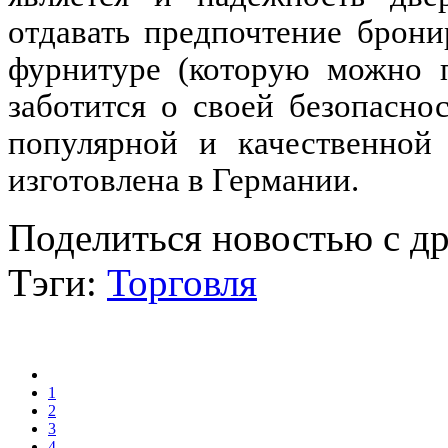
отдавать предпочтение брон
фурнитуре (которую можно п
заботится о своей безопасно
популярной и качественной 
изготовлена в Германии.
Поделиться новостью с д
Тэги:
Торговля
1
2
3
4