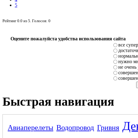
5
Рейтинг
0.0
из
5
. Голосов:
0
Оцените пожалуйста удобства использования сайта
все супе
достаточ
нормаль
нужно мн
не очень
совершен
совершен
Быстрая навигация
Де
Авиаперелеты
Водопровод
Гривня