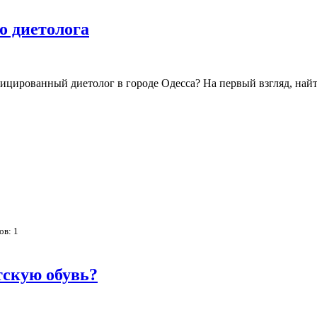
о диетолога
цированный диетолог в городе Одесса? На первый взгляд, найт
сов:
1
тскую обувь?