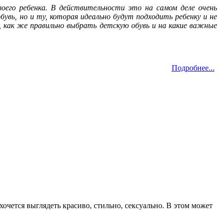
оего ребенка. В действительности это на самом деле очень
увь, но и ту, которая идеально будут подходить ребенку и не
 как же правильно выбрать детскую обувь и на какие важные
Подробнее...
очется выглядеть красиво, стильно, сексуально. В этом может