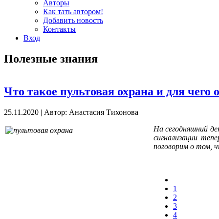
Авторы
Как тать автором!
Добавить новость
Контакты
Вход
Полезные знания
Что такое пультовая охрана и для чего 
25.11.2020
|
Автор: Анастасия Тихонова
На сегодняшний де
сигнализации тепе
поговорим о том, 
1
2
3
4