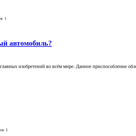
ов:
1
ый автомобиль?
главных изобретений во всём мире. Данное приспособление обл
сов:
1