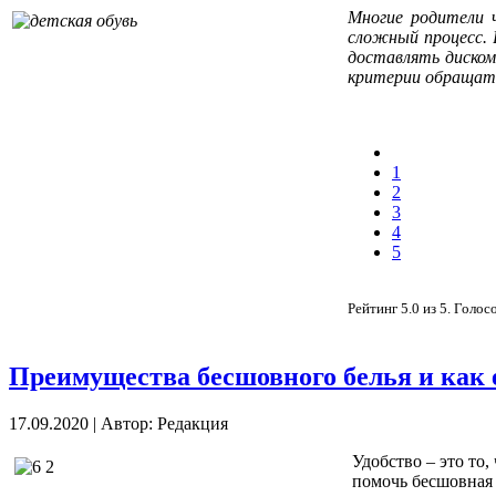
Многие родители 
сложный процесс. 
доставлять диском
критерии обращат
1
2
3
4
5
Рейтинг
5.0
из
5
. Голос
Преимущества бесшовного белья и как 
17.09.2020
|
Автор: Редакция
Удобство – это то
помочь бесшовная