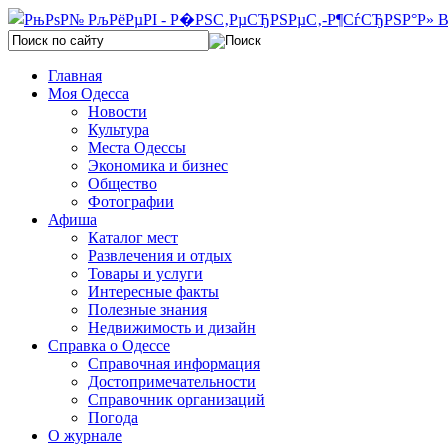
Главная
Моя Одесса
Новости
Культура
Места Одессы
Экономика и бизнес
Общество
Фотографии
Афиша
Каталог мест
Развлечения и отдых
Товары и услуги
Интересные факты
Полезные знания
Недвижимость и дизайн
Справка о Одессе
Справочная информация
Достопримечательности
Справочник организаций
Погода
О журнале