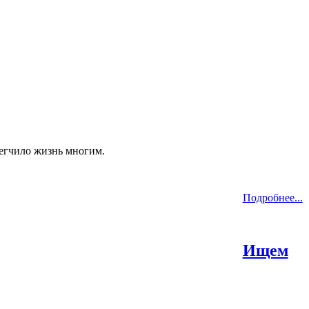
егчило жизнь многим.
Подробнее...
Ищем