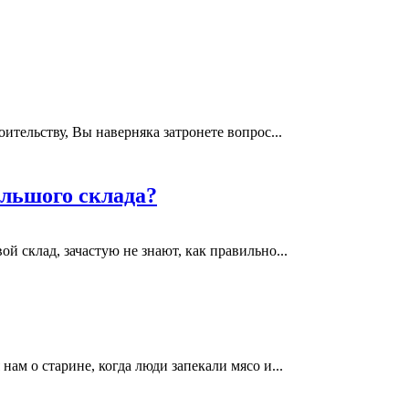
тельству, Вы наверняка затронете вопрос...
ольшого склада?
 склад, зачастую не знают, как правильно...
ам о старине, когда люди запекали мясо и...