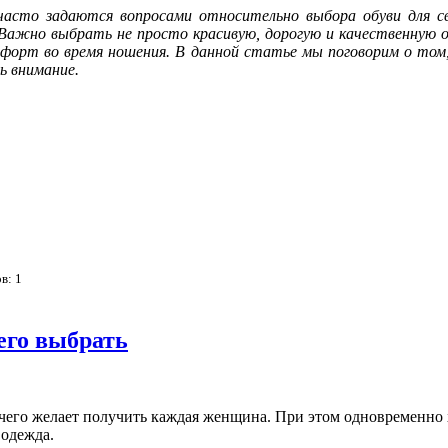
часто задаются вопросами относительно выбора обуви для св
Важно выбрать не просто красивую, дорогую и качественную об
форт во время ношения. В данной статье мы поговорим о том,
ь внимание.
ов:
1
его выбрать
, чего желает получить каждая женщина. При этом одновременно х
 одежда.