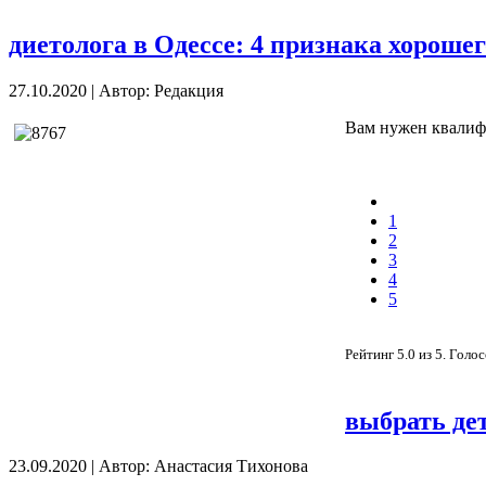
диетолога в Одессе: 4 признака хорошег
27.10.2020
|
Автор: Редакция
Вам нужен квалифи
1
2
3
4
5
Рейтинг
5.0
из
5
. Голо
выбрать де
23.09.2020
|
Автор: Анастасия Тихонова