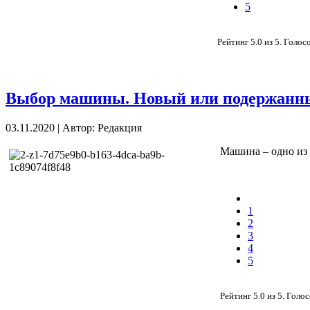
5
Рейтинг
5.0
из
5
. Голос
Выбор машины. Новый или подержанн
03.11.2020
|
Автор: Редакция
Машина – одно из 
1
2
3
4
5
Рейтинг
5.0
из
5
. Голо