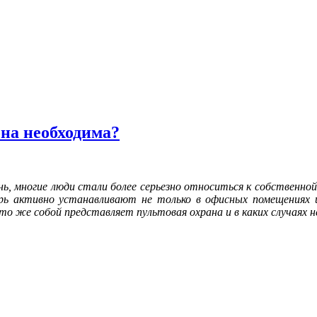
она необходима?
нь, многие люди стали более серьезно относиться к собственн
рь активно устанавливают не только в офисных помещениях и
что же собой представляет пультовая охрана и в каких случаях