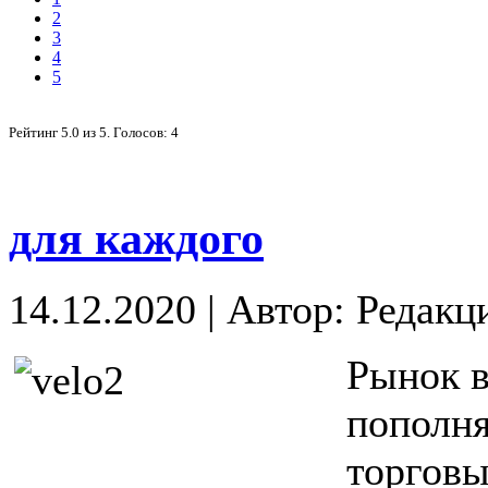
2
3
4
5
Рейтинг
5.0
из
5
. Голосов:
4
для каждого
14.12.2020
|
Автор: Редакц
Рынок в
пополня
торговы