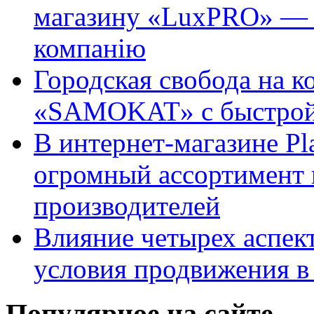
магазину «LuxPRO» — 
компанію
Городская свобода на к
«SAMOKAT» с быстрой
В интернет-магазине Pl
огромный ассортимент 
производителей
Влияние четырех аспек
условия продвижения в 
Популярное на сайте