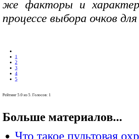
же факторы и характер
процессе выбора очков для
1
2
3
4
5
Рейтинг
5.0
из
5
. Голосов:
1
Больше материалов...
Что такое пультовая охр