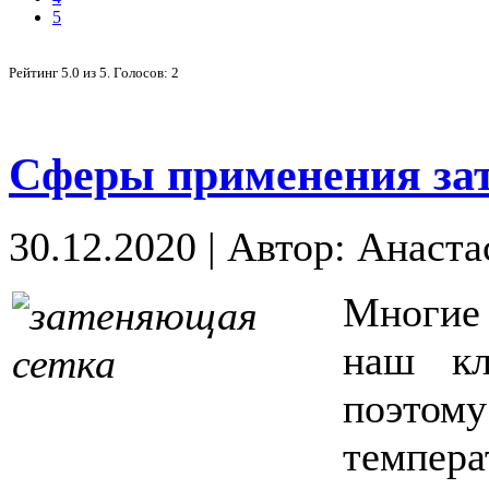
5
Рейтинг
5.0
из
5
. Голосов:
2
Сферы применения за
30.12.2020
|
Автор: Анаста
Многие
наш кл
поэт
темпе