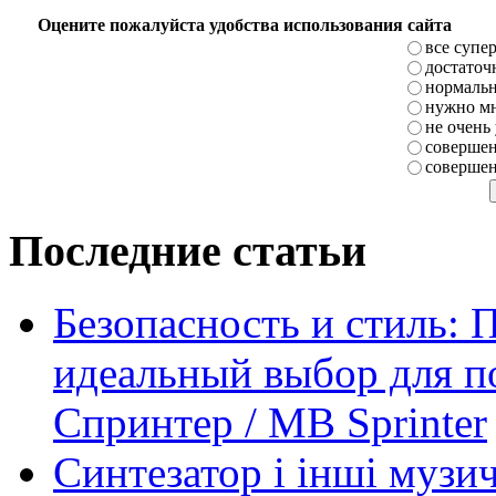
Оцените пожалуйста удобства использования сайта
все супе
достаточ
нормаль
нужно мн
не очень
совершен
совершен
Последние статьи
Безопасность и стиль: 
идеальный выбор для п
Спринтер / MB Sprinter
Синтезатор і інші музи