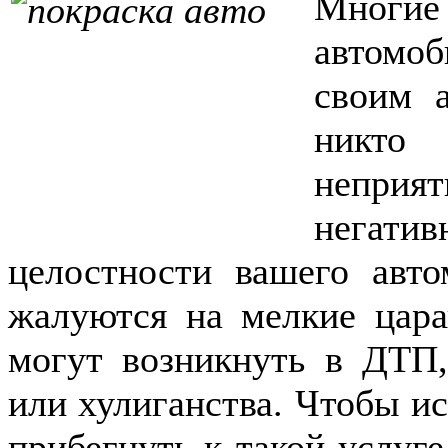
Многие
автомоб
своим 
никто 
непри
негати
целостности вашего авто
жалуются на мелкие цара
могут возникнуть в ДТП,
или хулиганства. Чтобы ис
прибегнуть к такой услуге