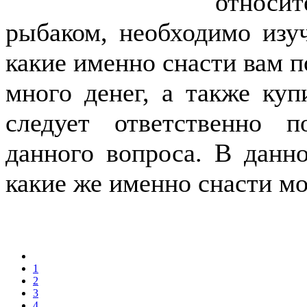
относи
рыбаком, необходимо изуч
какие именно снасти вам п
много денег, а также куп
следует ответственно 
данного вопроса. В данн
какие же именно снасти м
1
2
3
4