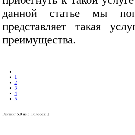
данной статье мы по
представляет такая ус
преимущества.
1
2
3
4
5
Рейтинг
5.0
из
5
. Голосов:
2