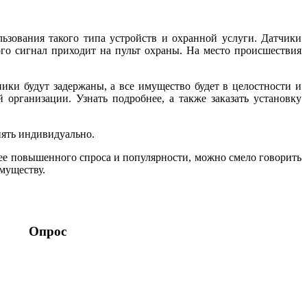
льзования такого типа устройств и охранной услуги. Датчики
го сигнал приходит на пульт охраны. На место происшествия
ики будут задержаны, а все имущество будет в целостности и
организации. Узнать подробнее, а также заказать установку
нять индивидуально.
у ее повышенного спроса и популярности, можно смело говорить
имуществу.
Опрос