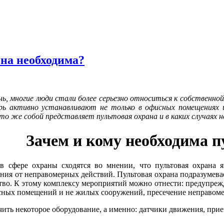
она необходима?
нь, многие люди стали более серьезно относиться к собственн
рь активно устанавливают не только в офисных помещениях и
что же собой представляет пультовая охрана и в каких случаях
Зачем и кому необходима 
в сфере охраны сходятся во мнении, что пультовая охрана
ения от неправомерных действий. Пультовая охрана подразумева
тво. К этому комплексу мероприятий можно отнести: предупреж
сных помещений и не жилых сооружений, пресечение неправом
чить некоторое оборудование, а именно: датчики движения, при