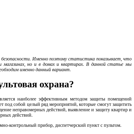
ой безопасности. Именно поэтому статистика показывает, что
 магазинах, но и в домах и квартирах. В данной статье мы
 необходим именно данный вариант.
пультовая охрана?
 является наиболее эффективным методом защиты помещений
ет под собой целый ряд мероприятий, которые смогут защитить
дение неправомерных действий, выявление и защиту квартир и
ерных действий.
емно-контрольный прибор, диспетчерский пункт с пультом.