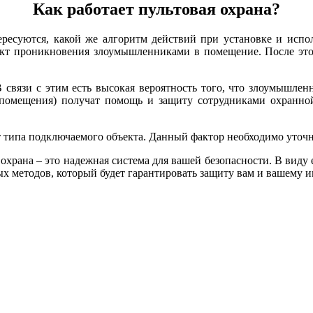
Как работает пультовая охрана?
тересуются, какой же алгоритм действий при установке и испо
акт проникновения злоумышленниками в помещение. После это
 связи с этим есть высокая вероятность того, что злоумышленн
помещения) получат помощь и защиту сотрудниками охранной 
т типа подключаемого объекта. Данный фактор необходимо уточ
 охрана – это надежная система для вашей безопасности. В вид
ых методов, который будет гарантировать защиту вам и вашему 