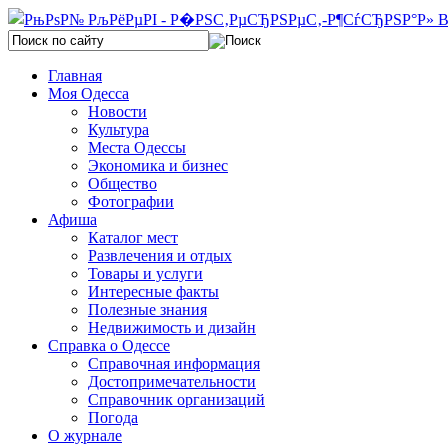
Главная
Моя Одесса
Новости
Культура
Места Одессы
Экономика и бизнес
Общество
Фотографии
Афиша
Каталог мест
Развлечения и отдых
Товары и услуги
Интересные факты
Полезные знания
Недвижимость и дизайн
Справка о Одессе
Справочная информация
Достопримечательности
Справочник организаций
Погода
О журнале