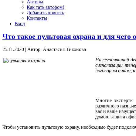
Авторы
Как тать автором!
Добавить новость
Контакты
Вход
Что такое пультовая охрана и для чего 
25.11.2020
|
Автор: Анастасия Тихонова
На сегодняшний де
сигнализации тепе
поговорим о том, 
Многие эксперты 
различного назнач
вас и ваше имущес
домов, защита офи
Чтобы установить пультовую охрану, необходимо будет подклю