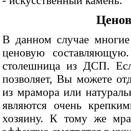
- искусственный камень.
Ценов
В данном случае многи
ценовую составляющую.
столешница из ДСП. Ес
позволяет, Вы можете от
из мрамора или натураль
являются очень крепки
хозяину. К тому же мр