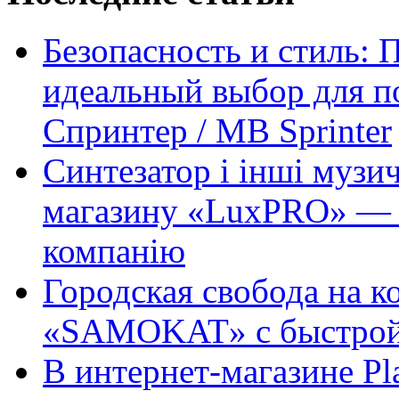
Безопасность и стиль: 
идеальный выбор для п
Спринтер / MB Sprinter
Синтезатор і інші музи
магазину «LuxPRO» — 
компанію
Городская свобода на к
«SAMOKAT» с быстрой
В интернет-магазине Pl