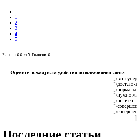
1
2
3
4
5
Рейтинг
0.0
из
5
. Голосов:
0
Оцените пожалуйста удобства использования сайта
все супе
достаточ
нормаль
нужно мн
не очень
совершен
совершен
Последние статьи