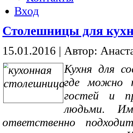
Вход
Столешницы для кух
15.01.2016
|
Автор: Анаст
Кухня для со
где можно п
гостей и п
людьми. И
ответственно подходи