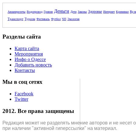
Деньги
Здоровье
Кул
Авиаперелеты
Водопровод
Гривня
Дети
Законы
Интернет
Криминал
Транспорт
Туризм
Фестиваль
Футбол
ЧП
Экология
Разделы сайта
Карта сайта
Мероприятия
Инфо о Одессе
Добавить новость
Контакты
Мы в соц сетях
Facebook
Twitter
2012. Все права защищены
Редакция может не разделять мнение авторов и не несет 
при наличии "активной гиперссылки" на материал.