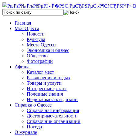
Главная
Моя Одесса
Новости
Культура
Места Одессы
Экономика и бизнес
Общество
Фотографии
Афиша
Каталог мест
Развлечения и отдых
Товары и услуги
Интересные факты
Полезные знания
Недвижимость и дизайн
Справка о Одессе
Справочная информация
Достопримечательности
Справочник организаций
Погода
О журнале