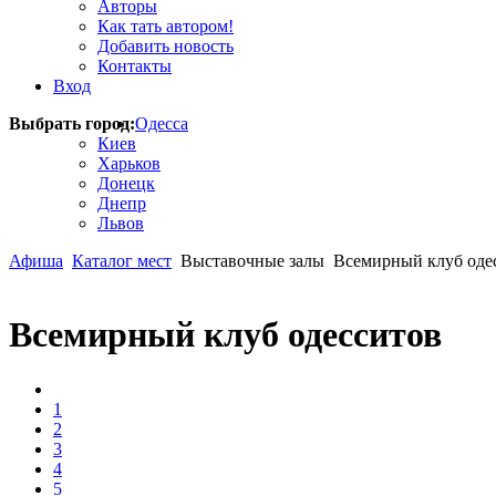
Авторы
Как тать автором!
Добавить новость
Контакты
Вход
Выбрать город:
Одесса
Киев
Харьков
Донецк
Днепр
Львов
Афиша
Каталог мест
Выставочные залы
Всемирный клуб оде
Всемирный клуб одесситов
1
2
3
4
5