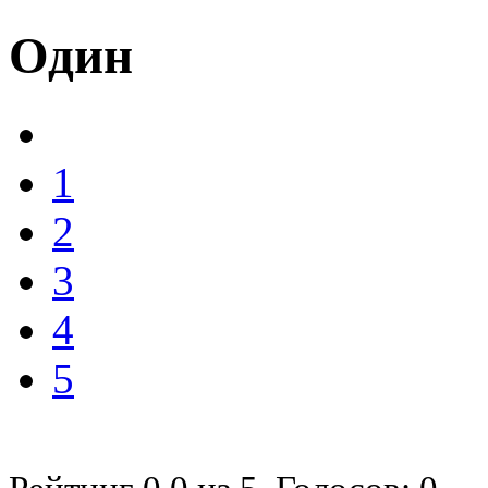
Один
1
2
3
4
5