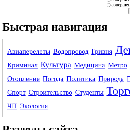
совершен
Быстрая навигация
Де
Авиаперелеты
Водопровод
Гривня
Культура
Криминал
Медицина
Метро
Отопление
Погода
Политика
Природа
Торг
Спорт
Строительство
Студенты
ЧП
Экология
Разделы сайта