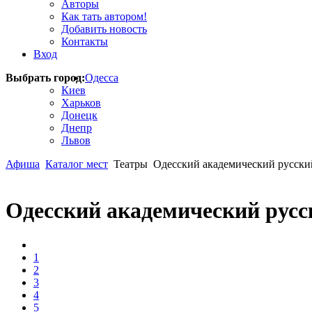
Авторы
Как тать автором!
Добавить новость
Контакты
Вход
Выбрать город:
Одесса
Киев
Харьков
Донецк
Днепр
Львов
Афиша
Каталог мест
Театры
Одесский академический русски
Одесский академический русс
1
2
3
4
5