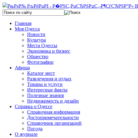
Главная
Моя Одесса
Новости
Культура
Места Одессы
Экономика и бизнес
Общество
Фотографии
Афиша
Каталог мест
Развлечения и отдых
Товары и услуги
Интересные факты
Полезные знания
Недвижимость и дизайн
Справка о Одессе
Справочная информация
Достопримечательности
Справочник организаций
Погода
О журнале