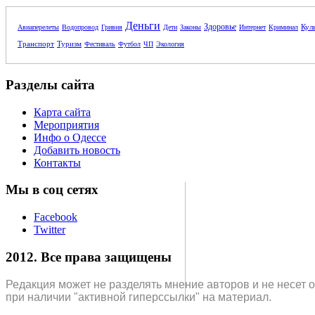
Деньги
Здоровье
Кул
Авиаперелеты
Водопровод
Гривня
Дети
Законы
Интернет
Криминал
Транспорт
Туризм
Фестиваль
Футбол
ЧП
Экология
Разделы сайта
Карта сайта
Мероприятия
Инфо о Одессе
Добавить новость
Контакты
Мы в соц сетях
Facebook
Twitter
2012. Все права защищены
Редакция может не разделять мнение авторов и не несет 
при наличии "активной гиперссылки" на материал.