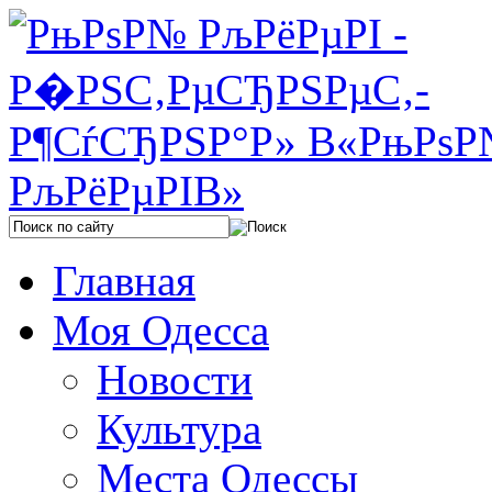
Главная
Моя Одесса
Новости
Культура
Места Одессы