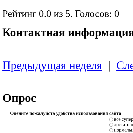
Рейтинг
0.0
из
5
. Голосов:
0
Контактная информация
Предыдущая неделя
|
Сл
Опрос
Оцените пожалуйста удобства использования сайта
все супе
достаточ
нормаль