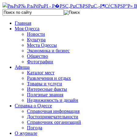
Главная
Моя Одесса
Новости
Культура
Места Одессы
Экономика и бизнес
Общество
Фотографии
Афиша
Каталог мест
Развлечения и отдых
Товары и услуги
Интересные факты
Полезные знания
Недвижимость и дизайн
Справка о Одессе
Справочная информация
Достопримечательности
Справочник организаций
Погода
О журнале