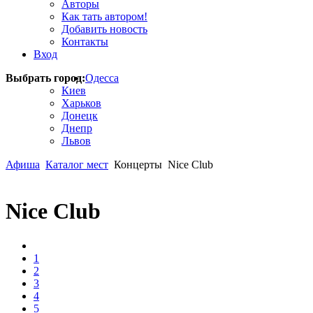
Авторы
Как тать автором!
Добавить новость
Контакты
Вход
Выбрать город:
Одесса
Киев
Харьков
Донецк
Днепр
Львов
Афиша
Каталог мест
Концерты
Nice Club
Nice Club
1
2
3
4
5