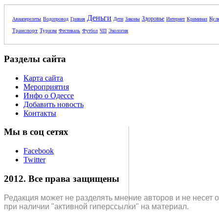
Деньги
Здоровье
Кул
Авиаперелеты
Водопровод
Гривня
Дети
Законы
Интернет
Криминал
Транспорт
Туризм
Фестиваль
Футбол
ЧП
Экология
Разделы сайта
Карта сайта
Мероприятия
Инфо о Одессе
Добавить новость
Контакты
Мы в соц сетях
Facebook
Twitter
2012. Все права защищены
Редакция может не разделять мнение авторов и не несет 
при наличии "активной гиперссылки" на материал.