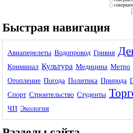
совершен
Быстрая навигация
Де
Авиаперелеты
Водопровод
Гривня
Культура
Криминал
Медицина
Метро
Отопление
Погода
Политика
Природа
Торг
Спорт
Строительство
Студенты
ЧП
Экология
Разделы сайта