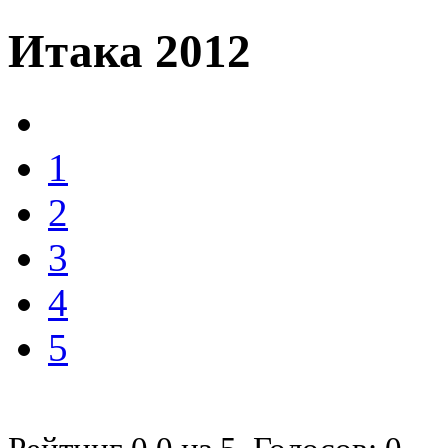
Итака 2012
1
2
3
4
5