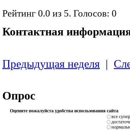
Рейтинг
0.0
из
5
. Голосов:
0
Контактная информация
Предыдущая неделя
|
Сл
Опрос
Оцените пожалуйста удобства использования сайта
все супе
достаточ
нормаль